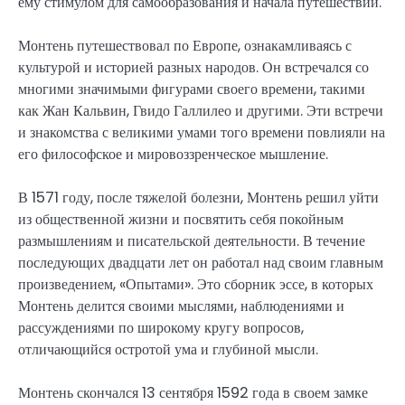
ему стимулом для самообразования и начала путешествий.
Монтень путешествовал по Европе, ознакамливаясь с
культурой и историей разных народов. Он встречался со
многими значимыми фигурами своего времени, такими
как Жан Кальвин, Гвидо Галлилео и другими. Эти встречи
и знакомства с великими умами того времени повлияли на
его философское и мировоззренческое мышление.
В 1571 году, после тяжелой болезни, Монтень решил уйти
из общественной жизни и посвятить себя покойным
размышлениям и писательской деятельности. В течение
последующих двадцати лет он работал над своим главным
произведением, «Опытами». Это сборник эссе, в которых
Монтень делится своими мыслями, наблюдениями и
рассуждениями по широкому кругу вопросов,
отличающийся остротой ума и глубиной мысли.
Монтень скончался 13 сентября 1592 года в своем замке