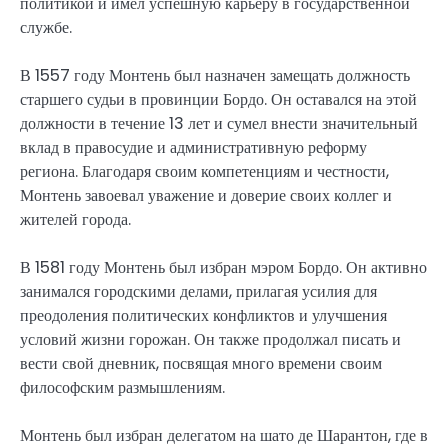
политикой и имел успешную карьеру в государственной
службе.
В 1557 году Монтень был назначен замещать должность
старшего судьи в провинции Бордо. Он оставался на этой
должности в течение 13 лет и сумел внести значительный
вклад в правосудие и административную реформу
региона. Благодаря своим компетенциям и честности,
Монтень завоевал уважение и доверие своих коллег и
жителей города.
В 1581 году Монтень был избран мэром Бордо. Он активно
занимался городскими делами, прилагая усилия для
преодоления политических конфликтов и улучшения
условий жизни горожан. Он также продолжал писать и
вести свой дневник, посвящая много времени своим
философским размышлениям.
Монтень был избран делегатом на шато де Шарантон, где в