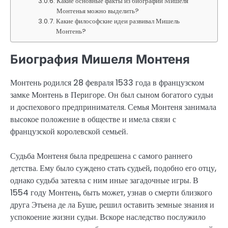
Какие основные факты из биографии Мишеля
Монтенья можно выделить?
Какие философские идеи развивал Мишель
Монтень?
Биография Мишеля Монтеня
Монтень родился 28 февраля 1533 года в французском
замке Монтень в Перигоре. Он был сыном богатого судьи
и доспехового предпринимателя. Семья Монтеня занимала
высокое положение в обществе и имела связи с
французской королевской семьей.
Судьба Монтеня была предрешена с самого раннего
детства. Ему было суждено стать судьей, подобно его отцу,
однако судьба затеяла с ним иные загадочные игры. В
1554 году Монтень, быть может, узнав о смерти близкого
друга Этьена де ла Буше, решил оставить земные знания и
успокоение жизни судьи. Вскоре наследство послужило