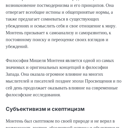
возникновение постмодернизма и его принципов. Она
отвергает всеобщие истины и общепринятые нормы, а
также предлагает сомневаться в существующих
убеждениях и осмыслить себя и свое отношение к миру.
Монтень призывает к самоанализу и саморазвитию, к
постоянному поиску и переоценке своих взглядов и
убеждений.
Философия Мишеля Монтеня является одной из самых
значимых и оригинальных концепций в философии
Запада. Она оказала огромное влияние на многих
мыслителей и писателей позднее эпохи Просвещения и по
сей день продолжает оказывать влияние на современные
философские исследования.
Субъективизм и скептицизм
Монтень был скептиком по своей природе и не верил в
возможность достичь абсолютной истины и объективных