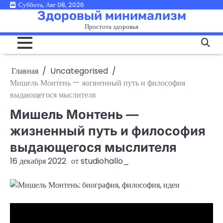
Перейти
Суббота, Авг 08, 2026
Здоровый минимализм
к
Простота здоровья
содержимому
Главная
Uncategorised
Мишель Монтень — жизненный путь и философия
выдающегося мыслителя
Мишель Монтень —
жизненный путь и философия
выдающегося мыслителя
16 декабря 2022
от
studiohallo_