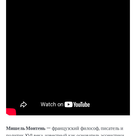
Мишель Монтень
— французский философ, писатель и
политик XVI века, известный как основатель эссеистики.