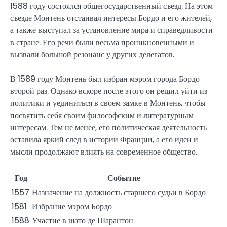
1588 году состоялся общегосударственный съезд. На этом
съезде Монтень отстаивал интересы Бордо и его жителей,
а также выступал за установление мира и справедливости
в стране. Его речи были весьма проникновенными и
вызвали большой резонанс у других делегатов.
В 1589 году Монтень был избран мэром города Бордо
второй раз. Однако вскоре после этого он решил уйти из
политики и уединиться в своем замке в Монтень, чтобы
посвятить себя своим философским и литературным
интересам. Тем не менее, его политическая деятельность
оставила яркий след в истории Франции, а его идеи и
мысли продолжают влиять на современное общество.
Год
Событие
1557
Назначение на должность старшего судьи в Бордо
1581
Избрание мэром Бордо
1588
Участие в шато де Шарантон