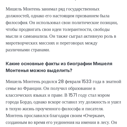
Мишель Монтень занимал ряд государственных
должностей, однако его настоящим призванием была
философия. Он использовал свои политические позиции,
чтобы продвигать свои идеи толерантности, свободы
мысли и самоанализа. Он также сыграл активную роль в
миротворческих миссиях и переговорах между
различными странами.
Какие основные факты из биографии Мишеля
Монтенья можно выделить?
Мишель Монтень родился 28 февраля 1533 года в знатной
семье во Франции. Он получил образование в
классических языках и праве. В 1571 году стал мэром
города Бордо, однако вскоре оставил эту должность и ушел
в тихую жизнь проученного философа и писателя.
Монтень прославился благодаря своим «Очеркам»,
созданным во время его уединения на имении в лесу. Он