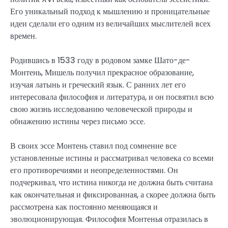
Его уникальный подход к мышлению и проницательные
идеи сделали его одним из величайших мыслителей всех
времен.
Родившись в 1533 году в родовом замке Шато-де-
Монтень, Мишель получил прекрасное образование,
изучая латынь и греческий язык. С ранних лет его
интересовала философия и литература, и он посвятил всю
свою жизнь исследованию человеческой природы и
обнажению истины через письмо эссе.
В своих эссе Монтень ставил под сомнение все
установленные истины и рассматривал человека со всеми
его противоречиями и неопределенностями. Он
подчеркивал, что истина никогда не должна быть считана
как окончательная и фиксированная, а скорее должна быть
рассмотрена как постоянно меняющаяся и
эволюционирующая. Философия Монтенья отразилась в