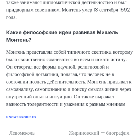
также занимался дипломатической деятельностью и был
придворным советником. Монтень умер 13 сентября 1592
года.
Какие философские идеи развивал Мишель
Монтень?
Монтень представлял собой типичного скептика, которому
было свойственно сомневаться во всем и искать истину.
Он отвергал все формы научной, религиозной и
философской догматики, полагая, что человек не в
состоянии познать действительность. Монтень призывал к
самоанализу, самопознанию и поиску смысла жизни через
внутренний опыт и интуицию. Он также выражал
важность толерантности и уважения к разным мнениям.
UNCATEGORISED
Левомеколь:
Жириновский — биография,
Навигация