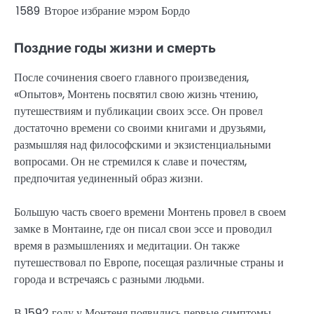
1589
Второе избрание мэром Бордо
Поздние годы жизни и смерть
После сочинения своего главного произведения,
«Опытов», Монтень посвятил свою жизнь чтению,
путешествиям и публикации своих эссе. Он провел
достаточно времени со своими книгами и друзьями,
размышляя над философскими и экзистенциальными
вопросами. Он не стремился к славе и почестям,
предпочитая уединенный образ жизни.
Большую часть своего времени Монтень провел в своем
замке в Монтаине, где он писал свои эссе и проводил
время в размышлениях и медитации. Он также
путешествовал по Европе, посещая различные страны и
города и встречаясь с разными людьми.
В 1592 году у Монтеня появились первые симптомы