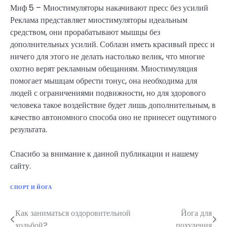
Миф 5 – Миостимуляторы накачивают пресс без усилий
Реклама представляет миостимуляторы идеальным
средством, они прорабатывают мышцы без
дополнительных усилий. Соблазн иметь красивый пресс и
ничего для этого не делать настолько велик, что многие
охотно верят рекламным обещаниям. Миостимуляция
помогает мышцам обрести тонус, она необходима для
людей с ограничениями подвижности, но для здорового
человека такое воздействие будет лишь дополнительным, в
качество автономного способа оно не принесет ощутимого
результата.
Спасибо за внимание к данной публикации и нашему
сайту.
СПОРТ И ЙОГА
Как заниматься оздоровительной
Йога для
Навигация
ходьбой?
похудения