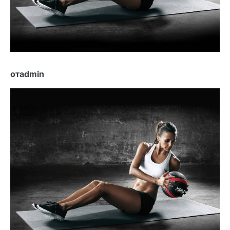
отadmin