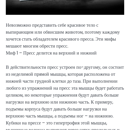
Невозможно представить себе красивое тело с
выпирающим или обвисшим животом, поэтому каждому
хочется стать обладателем красивого пресса. Эти мифы
мешают многим обрести пресс.
Миф 1 – Пресс делится на верхний и нижний
В действительности пресс устроен по-другому, он состоит
из неделимой прямой мышцы, которая расположена от
нижней части грудной клетки до таза. При выполнении
любого из упражнений на пресс эта мышцы будет работать
целиком, но некоторые упражнения будут давать больше
нагрузки на верхнюю или нижнюю часть. К примеру,
подъемы корпуса будут давать больше нагрузки на
верхнюю часть мышцы, а подъемы ног – на нижнюю.
Кубики на прессе – это гипертрофия этой мышцы,
мышечные волокна выпирают через сетку продольных и