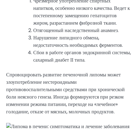
Чрезмерное употребление спиртных
напитков, особенно низкого качества. Ведет к
постепенному замещению гепатоцитов
жиром, разрастанием фиброзной ткани.
Отягощенный наследственный анамнез.
Нарушение липидного обмена,
недостаточность необходимых ферментов.
Сбои в работе органов эндокринной системы,
сахарный диабет ІІ типа.
Спровоцировать развитие печеночной липомы может
злоупотребление нестероидными
противовоспалительными средствами при хронической
боли неясного генеза. Иногда формируются при резком
изменении режима питании, переходе на «лечебное»
голодание, отказе от мясных, молочных продуктов.