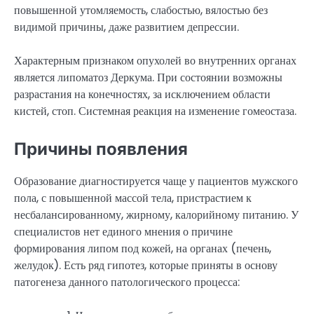
повышенной утомляемость, слабостью, вялостью без
видимой причины, даже развитием депрессии.
Характерным признаком опухолей во внутренних органах
является липоматоз Деркума. При состоянии возможны
разрастания на конечностях, за исключением области
кистей, стоп. Системная реакция на изменение гомеостаза.
Причины появления
Образование диагностируется чаще у пациентов мужского
пола, с повышенной массой тела, пристрастием к
несбалансированному, жирному, калорийному питанию. У
специалистов нет единого мнения о причине
формирования липом под кожей, на органах (печень,
желудок). Есть ряд гипотез, которые приняты в основу
патогенеза данного патологического процесса: