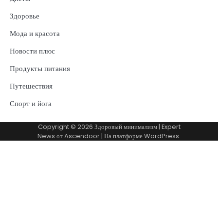
Здоровье
Мода и красота
Новости плюс
Продукты питания
Путешествия
Спорт и йога
Copyright © 2026
Здоровый минимализм
| Expert
News от
Ascendoor
| На платформе
WordPress
.