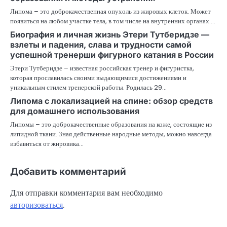
Липома – это доброкачественная опухоль из жировых клеток. Может
появиться на любом участке тела, в том числе на внутренних органах.…
Биография и личная жизнь Этери Тутберидзе —
взлеты и падения, слава и трудности самой
успешной тренерши фигурного катания в России
Этери Тутберидзе – известная российская тренер и фигуристка,
которая прославилась своими выдающимися достижениями и
уникальным стилем тренерской работы. Родилась 29…
Липома с локализацией на спине: обзор средств
для домашнего использования
Липомы – это доброкачественные образования на коже, состоящие из
липидной ткани. Зная действенные народные методы, можно навсегда
избавиться от жировика…
Добавить комментарий
Для отправки комментария вам необходимо
авторизоваться
.