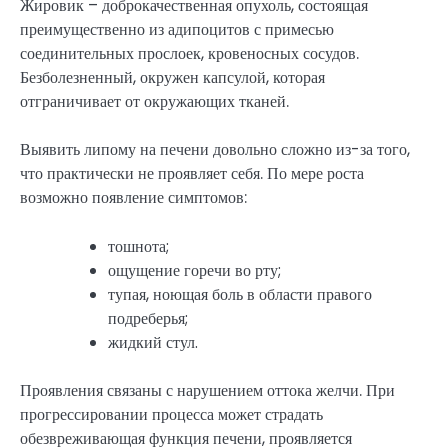
Жировик – доброкачественная опухоль, состоящая
преимущественно из адипоцитов с примесью
соединительных прослоек, кровеносных сосудов.
Безболезненный, окружен капсулой, которая
отграничивает от окружающих тканей.
Выявить липому на печени довольно сложно из-за того,
что практически не проявляет себя. По мере роста
возможно появление симптомов:
тошнота;
ощущение горечи во рту;
тупая, ноющая боль в области правого
подреберья;
жидкий стул.
Проявления связаны с нарушением оттока желчи. При
прогрессировании процесса может страдать
обезвреживающая функция печени, проявляется