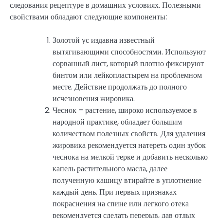
следования рецептуре в домашних условиях. Полезными
свойствами обладают следующие компоненты:
Золотой ус издавна известный
вытягивающими способностями. Используют
сорванный лист, который плотно фиксируют
бинтом или лейкопластырем на проблемном
месте. Действие продолжать до полного
исчезновения жировика.
Чеснок – растение, широко используемое в
народной практике, обладает большим
количеством полезных свойств. Для удаления
жировика рекомендуется натереть один зубок
чеснока на мелкой терке и добавить несколько
капель растительного масла, далее
полученную кашицу втирайте в уплотнение
каждый день. При первых признаках
покраснения на спине или легкого отека
рекомендуется сделать перерыв, дав отдых