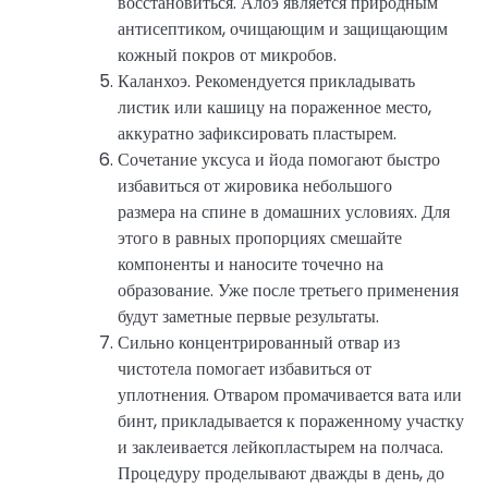
восстановиться. Алоэ является природным
антисептиком, очищающим и защищающим
кожный покров от микробов.
Каланхоэ. Рекомендуется прикладывать
листик или кашицу на пораженное место,
аккуратно зафиксировать пластырем.
Сочетание уксуса и йода помогают быстро
избавиться от жировика небольшого
размера на спине в домашних условиях. Для
этого в равных пропорциях смешайте
компоненты и наносите точечно на
образование. Уже после третьего применения
будут заметные первые результаты.
Сильно концентрированный отвар из
чистотела помогает избавиться от
уплотнения. Отваром промачивается вата или
бинт, прикладывается к пораженному участку
и заклеивается лейкопластырем на полчаса.
Процедуру проделывают дважды в день, до