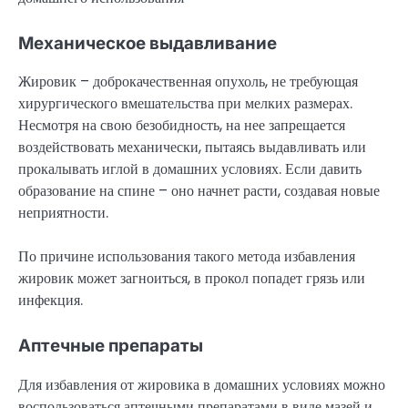
Механическое выдавливание
Жировик – доброкачественная опухоль, не требующая
хирургического вмешательства при мелких размерах.
Несмотря на свою безобидность, на нее запрещается
воздействовать механически, пытаясь выдавливать или
прокалывать иглой в домашних условиях. Если давить
образование на спине – оно начнет расти, создавая новые
неприятности.
По причине использования такого метода избавления
жировик может загноиться, в прокол попадет грязь или
инфекция.
Аптечные препараты
Для избавления от жировика в домашних условиях можно
воспользоваться аптечными препаратами в виде мазей и