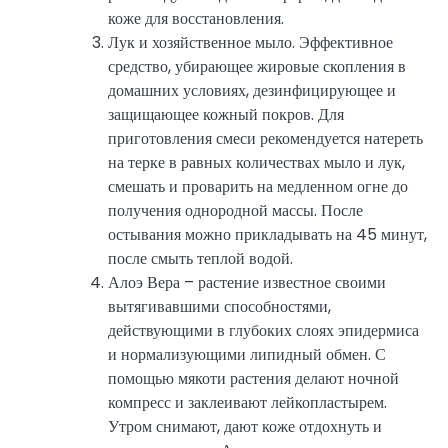
коже для восстановления.
Лук и хозяйственное мыло. Эффективное
средство, убирающее жировые скопления в
домашних условиях, дезинфицирующее и
защищающее кожный покров. Для
приготовления смеси рекомендуется натереть
на терке в равных количествах мыло и лук,
смешать и проварить на медленном огне до
получения однородной массы. После
остывания можно прикладывать на 45 минут,
после смыть теплой водой.
Алоэ Вера – растение известное своими
вытягивавшими способностями,
действующими в глубоких слоях эпидермиса
и нормализующими липидный обмен. С
помощью мякоти растения делают ночной
компресс и заклеивают лейкопластырем.
Утром снимают, дают коже отдохнуть и