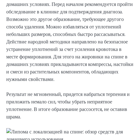
домашних условиях. Перед началом рекомендуется пройти
обследование в клинике для подтверждения диагноза.
Возможно это другое образование, требующее другого
способа удаления. Можно избавляться от уплотнений
небольших размеров, способных быстро рассасываться.
Действие народной методики направлено на безопасное
устранение уплотнений за счет усиления кровотока в
месте формирования. Для этого на жировики на спине в
домашних условиях прикладываются компрессы, настойки
и смеси из растительных компонентов, обладающих
нужными свойствами.
Результат не мгновенный, придется набраться терпения и
приложить немало сил, чтобы убрать неприятное
уплотнение. В итоге образование рассосется, не оставив
шрама.