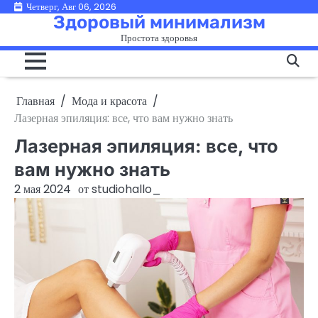
Перейти
Четверг, Авг 06, 2026
Здоровый минимализм
к
Простота здоровья
содержимому
Главная
Мода и красота
Лазерная эпиляция: все, что вам нужно знать
Лазерная эпиляция: все, что
вам нужно знать
2 мая 2024
от
studiohallo_