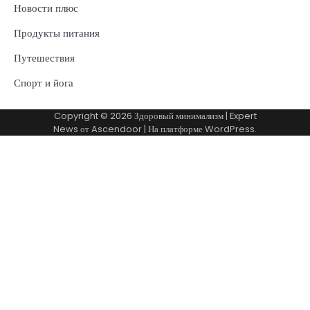
Новости плюс
Продукты питания
Путешествия
Спорт и йога
Copyright © 2026
Здоровый минимализм
| Expert
News от
Ascendoor
| На платформе
WordPress
.