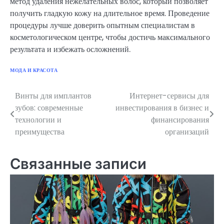
метод удаления нежелательных волос, который позволяет
получить гладкую кожу на длительное время. Проведение
процедуры лучше доверить опытным специалистам в
косметологическом центре, чтобы достичь максимального
результата и избежать осложнений.
МОДА И КРАСОТА
Винты для имплантов
Интернет-сервисы для
Навигация
зубов: современные
инвестирования в бизнес и
по
технологии и
финансирования
преимущества
организаций
записям
Связанные записи