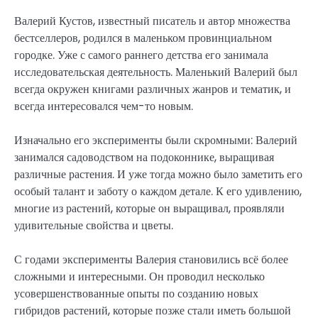
Валерий Кустов, известный писатель и автор множества
бестселлеров, родился в маленьком провинциальном
городке. Уже с самого раннего детства его занимала
исследовательская деятельность. Маленький Валерий был
всегда окружен книгами различных жанров и тематик, и
всегда интересовался чем-то новым.
Изначально его эксперименты были скромными: Валерий
занимался садоводством на подоконнике, выращивая
различные растения. И уже тогда можно было заметить его
особый талант и заботу о каждом детале. К его удивлению,
многие из растений, которые он выращивал, проявляли
удивительные свойства и цветы.
С годами эксперименты Валерия становились всё более
сложными и интересными. Он проводил несколько
усовершенствованные опыты по созданию новых
гибридов растений, которые позже стали иметь большой