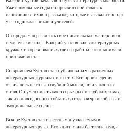
Валерий Кустов начал свой путь в литературе в молодости.
Уже в школьные годы он проявил свой талант к
написанию стихов и рассказов, которые вызывали восторг
у его одноклассников и учителей.
Он продолжал развивать свое писательское мастерство в
студенческие годы. Валерий участвовал в литературных
кружках и соревнованиях, где его работы часто занимали
призовые места.
Со временем Кустов стал публиковаться в различных
литературных журналах и газетах. Его произведения
отличались не только глубиной мысли, но и яркостью
стиля. Он умел писать как о серьезных и глубоких темах,
так и о повседневных событиях, создавая яркие образы и
эмоциональные сцены.
Вскоре Кустов стал известным и узнаваемым в
литературных кругах. Его книги стали бестселлерами, а