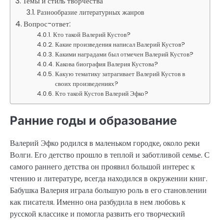
Темы и стиль творчества
Разнообразие литературных жанров
Вопрос-ответ:
Кто такой Валерий Кустов?
Какие произведения написал Валерий Кустов?
Какими наградами был отмечен Валерий Кустов?
Какова биография Валерия Кустова?
Какую тематику затрагивает Валерий Кустов в
своих произведениях?
Кто такой Кустов Валерий Эфко?
Ранние годы и образование
Валерий Эфко родился в маленьком городке, около реки
Волги. Его детство прошло в теплой и заботливой семье. С
самого раннего детства он проявил большой интерес к
чтению и литературе, всегда находился в окружении книг.
Бабушка Валерия играла большую роль в его становлении
как писателя. Именно она разбудила в нем любовь к
русской классике и помогла развить его творческий