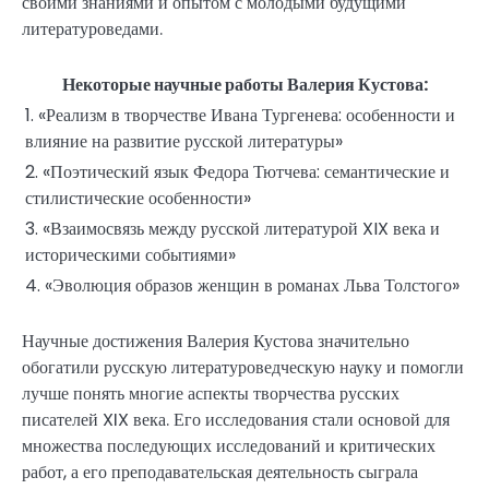
своими знаниями и опытом с молодыми будущими
литературоведами.
Некоторые научные работы Валерия Кустова:
1. «Реализм в творчестве Ивана Тургенева: особенности и
влияние на развитие русской литературы»
2. «Поэтический язык Федора Тютчева: семантические и
стилистические особенности»
3. «Взаимосвязь между русской литературой XIX века и
историческими событиями»
4. «Эволюция образов женщин в романах Льва Толстого»
Научные достижения Валерия Кустова значительно
обогатили русскую литературоведческую науку и помогли
лучше понять многие аспекты творчества русских
писателей XIX века. Его исследования стали основой для
множества последующих исследований и критических
работ, а его преподавательская деятельность сыграла