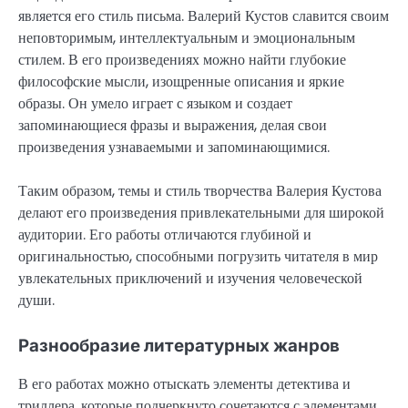
является его стиль письма. Валерий Кустов славится своим
неповторимым, интеллектуальным и эмоциональным
стилем. В его произведениях можно найти глубокие
философские мысли, изощренные описания и яркие
образы. Он умело играет с языком и создает
запоминающиеся фразы и выражения, делая свои
произведения узнаваемыми и запоминающимися.
Таким образом, темы и стиль творчества Валерия Кустова
делают его произведения привлекательными для широкой
аудитории. Его работы отличаются глубиной и
оригинальностью, способными погрузить читателя в мир
увлекательных приключений и изучения человеческой
души.
Разнообразие литературных жанров
В его работах можно отыскать элементы детектива и
триллера, которые подчеркнуто сочетаются с элементами