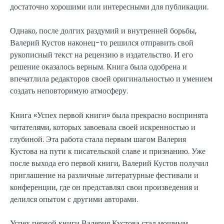
достаточно хорошими или интересными для публикации.
Однако, после долгих раздумий и внутренней борьбы,
Валерий Кустов наконец-то решился отправить свой
рукописный текст на рецензию в издательство. И его
решение оказалось верным. Книга была одобрена и
впечатлила редакторов своей оригинальностью и умением
создать неповторимую атмосферу.
Книга «Успех первой книги» была прекрасно воспринята
читателями, которых завоевала своей искренностью и
глубиной. Эта работа стала первым шагом Валерия
Кустова на пути к писательской славе и признанию. Уже
после выхода его первой книги, Валерий Кустов получил
приглашение на различные литературные фестивали и
конференции, где он представлял свои произведения и
делился опытом с другими авторами.
Успех первой книги Валерия Кустова стал мощным