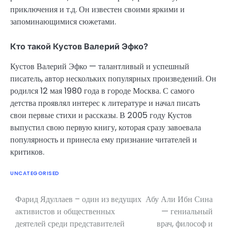
приключения и т.д. Он известен своими яркими и
запоминающимися сюжетами.
Кто такой Кустов Валерий Эфко?
Кустов Валерий Эфко — талантливый и успешный
писатель, автор нескольких популярных произведений. Он
родился 12 мая 1980 года в городе Москва. С самого
детства проявлял интерес к литературе и начал писать
свои первые стихи и рассказы. В 2005 году Кустов
выпустил свою первую книгу, которая сразу завоевала
популярность и принесла ему признание читателей и
критиков.
UNCATEGORISED
Фарид Ядуллаев – один из ведущих
Абу Али Ибн Сина
Навигация
активистов и общественных
— гениальный
по
деятелей среди представителей
врач, философ и