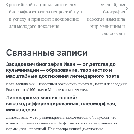
российской национальности, чья
ученый, чья
записям
биография отразила непростой путь
биография
к успеху и приносит вдохновение
навсегда изменила
для молодого поколения
мир медицины и
философии
Связанные записи
Засидкевич биография Иван — от детства до
кульминации — образование, творчество и
масштабные достижения легендарного поэта
Иван Засидкевич – известный российский писатель, поэт и переводчик.
Родился он в 1916 году в Минске в семье учителя и…
Липосаркома мягких тканей:
высокодифференцированная, плеоморфная,
миксоидная
Липосаркома – это разновидность злокачественной опухоли, что
относится к мезенхимальным. По форме похожа на неправильной
формы узел, неплотный. При своевременной диагностике…