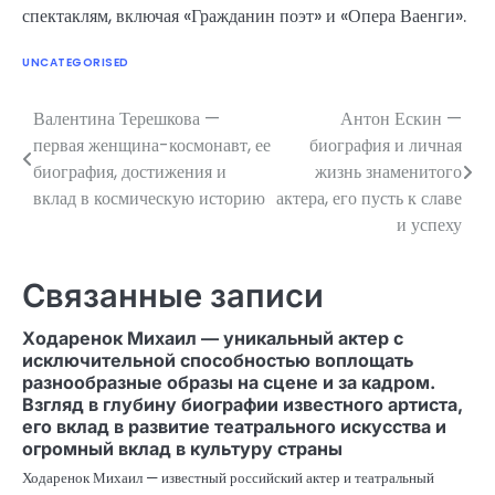
спектаклям, включая «Гражданин поэт» и «Опера Ваенги».
UNCATEGORISED
Валентина Терешкова —
Антон Ескин —
Навигация
первая женщина-космонавт, ее
биография и личная
по
биография, достижения и
жизнь знаменитого
вклад в космическую историю
актера, его пусть к славе
записям
и успеху
Связанные записи
Ходаренок Михаил — уникальный актер с
исключительной способностью воплощать
разнообразные образы на сцене и за кадром.
Взгляд в глубину биографии известного артиста,
его вклад в развитие театрального искусства и
огромный вклад в культуру страны
Ходаренок Михаил — известный российский актер и театральный