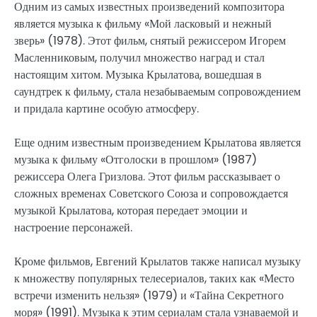
Одним из самых известных произведений композитора
является музыка к фильму «Мой ласковый и нежный
зверь» (1978). Этот фильм, снятый режиссером Игорем
Масленниковым, получил множество наград и стал
настоящим хитом. Музыка Крылатова, вошедшая в
саундтрек к фильму, стала незабываемым сопровождением
и придала картине особую атмосферу.
Еще одним известным произведением Крылатова является
музыка к фильму «Отголоски в прошлом» (1987)
режиссера Олега Гризлова. Этот фильм рассказывает о
сложных временах Советского Союза и сопровождается
музыкой Крылатова, которая передает эмоции и
настроение персонажей.
Кроме фильмов, Евгений Крылатов также написал музыку
к множеству популярных телесериалов, таких как «Место
встречи изменить нельзя» (1979) и «Тайна Секретного
моря» (1991). Музыка к этим сериалам стала узнаваемой и