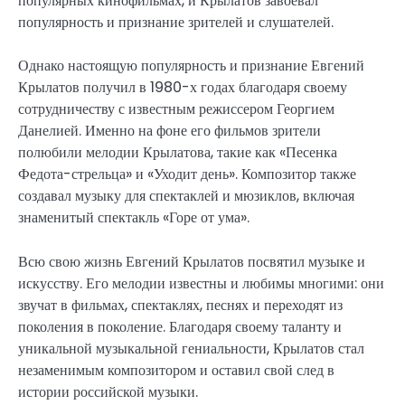
популярных кинофильмах, и Крылатов завоевал
популярность и признание зрителей и слушателей.
Однако настоящую популярность и признание Евгений
Крылатов получил в 1980-х годах благодаря своему
сотрудничеству с известным режиссером Георгием
Данелией. Именно на фоне его фильмов зрители
полюбили мелодии Крылатова, такие как «Песенка
Федота-стрельца» и «Уходит день». Композитор также
создавал музыку для спектаклей и мюзиклов, включая
знаменитый спектакль «Горе от ума».
Всю свою жизнь Евгений Крылатов посвятил музыке и
искусству. Его мелодии известны и любимы многими: они
звучат в фильмах, спектаклях, песнях и переходят из
поколения в поколение. Благодаря своему таланту и
уникальной музыкальной гениальности, Крылатов стал
незаменимым композитором и оставил свой след в
истории российской музыки.