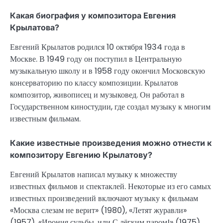
Какая биография у композитора Евгения
Крылатова?
Евгений Крылатов родился 10 октября 1934 года в
Москве. В 1949 году он поступил в Центральную
музыкальную школу и в 1958 году окончил Московскую
консерваторию по классу композиции. Крылатов
композитор, живописец и музыковед. Он работал в
Государственном киностудии, где создал музыку к многим
известным фильмам.
Какие известные произведения можно отнести к
композитору Евгению Крылатову?
Евгений Крылатов написал музыку к множеству
известных фильмов и спектаклей. Некоторые из его самых
известных произведений включают музыку к фильмам
«Москва слезам не верит» (1980), «Летят журавли»
(1957), «Ирония судьбы, или С лёгким паром!» (1975).