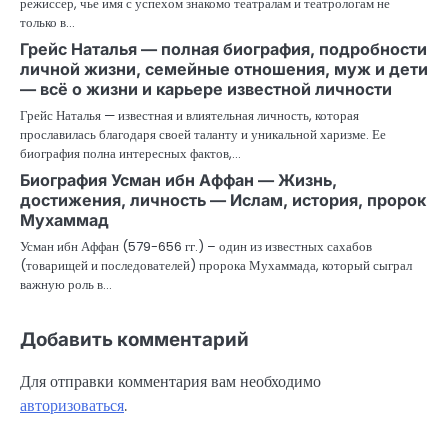
режиссер, чье имя с успехом знакомо театралам и театрологам не
только в…
Грейс Наталья — полная биография, подробности
личной жизни, семейные отношения, муж и дети
— всё о жизни и карьере известной личности
Грейс Наталья — известная и влиятельная личность, которая
прославилась благодаря своей таланту и уникальной харизме. Ее
биография полна интересных фактов,…
Биография Усман ибн Аффан — Жизнь,
достижения, личность — Ислам, история, пророк
Мухаммад
Усман ибн Аффан (579-656 гг.) – один из известных сахабов
(товарищей и последователей) пророка Мухаммада, который сыграл
важную роль в…
Добавить комментарий
Для отправки комментария вам необходимо
авторизоваться
.