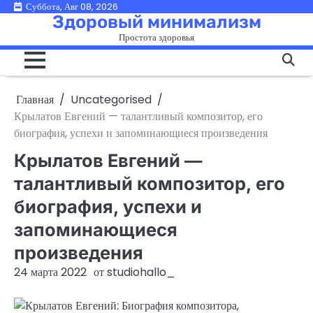
Перейти
Суббота, Авг 08, 2026
Здоровый минимализм
к
Простота здоровья
содержимому
Главная
Uncategorised
Крылатов Евгений — талантливый композитор, его
биография, успехи и запоминающиеся произведения
Крылатов Евгений —
талантливый композитор, его
биография, успехи и
запоминающиеся
произведения
24 марта 2022
от
studiohallo_