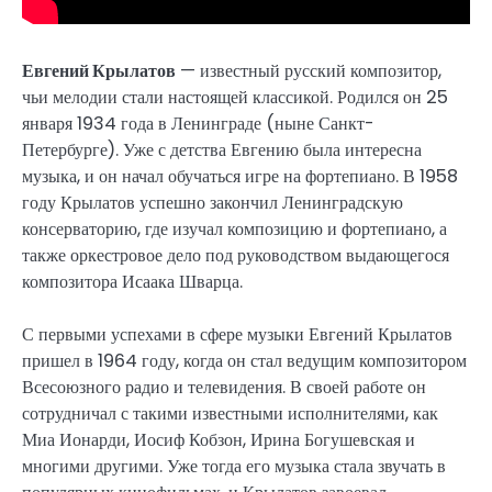
Евгений Крылатов
— известный русский композитор,
чьи мелодии стали настоящей классикой. Родился он 25
января 1934 года в Ленинграде (ныне Санкт-
Петербурге). Уже с детства Евгению была интересна
музыка, и он начал обучаться игре на фортепиано. В 1958
году Крылатов успешно закончил Ленинградскую
консерваторию, где изучал композицию и фортепиано, а
также оркестровое дело под руководством выдающегося
композитора Исаака Шварца.
С первыми успехами в сфере музыки Евгений Крылатов
пришел в 1964 году, когда он стал ведущим композитором
Всесоюзного радио и телевидения. В своей работе он
сотрудничал с такими известными исполнителями, как
Миа Ионарди, Иосиф Кобзон, Ирина Богушевская и
многими другими. Уже тогда его музыка стала звучать в