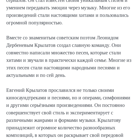
сериалов. Он стал известен своим уникальным стилем и
умением передавать эмоции через музыку. Многие из его
произведений стали настоящими хитами и пользовались
огромной популярностью.
Вместе со знаменитым советским поэтом Леонидом
Дербеневым Крылатов создал славную команду. Они
совместно написали множество песен, которые стали
хитами и звучали в практически каждой семье. Многие из
этих песен стали настоящими народными песнями и
актуальными и по сей день.
Евгений Крылатов прославился не только своими
киносаундтреками и песнями, но и операми, симфониями
и другими серьёзными произведениями. Он постоянно
совершенствует свой стиль и экспериментирует с
различными жанрами и формами музыки. Крылатову
принадлежит огромное количество разнообразных
композиций, в которых он раскрывает свой передовой