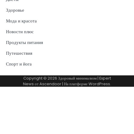
Здоровье
Мода и красота
Новости плюс
Продукты питания
Путешествия
Спорт и йога
Copyright © 2026
Здоровый минимализм
| Expert
News от
Ascendoor
| На платформе
WordPress
.