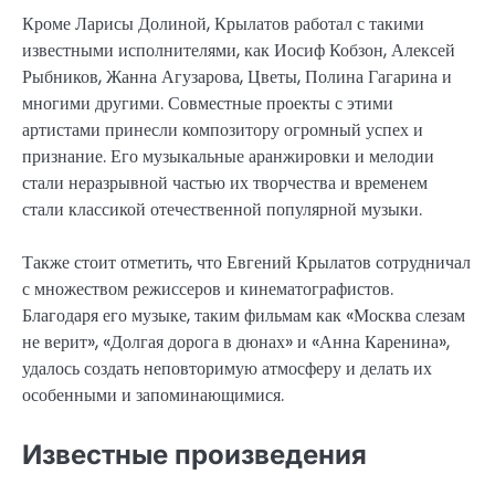
Кроме Ларисы Долиной, Крылатов работал с такими
известными исполнителями, как Иосиф Кобзон, Алексей
Рыбников, Жанна Агузарова, Цветы, Полина Гагарина и
многими другими. Совместные проекты с этими
артистами принесли композитору огромный успех и
признание. Его музыкальные аранжировки и мелодии
стали неразрывной частью их творчества и временем
стали классикой отечественной популярной музыки.
Также стоит отметить, что Евгений Крылатов сотрудничал
с множеством режиссеров и кинематографистов.
Благодаря его музыке, таким фильмам как «Москва слезам
не верит», «Долгая дорога в дюнах» и «Анна Каренина»,
удалось создать неповторимую атмосферу и делать их
особенными и запоминающимися.
Известные произведения