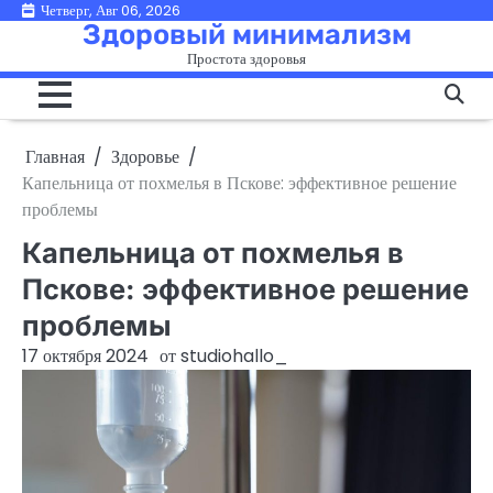
Перейти
Четверг, Авг 06, 2026
Здоровый минимализм
к
Простота здоровья
содержимому
Главная
Здоровье
Капельница от похмелья в Пскове: эффективное решение
проблемы
Капельница от похмелья в
Пскове: эффективное решение
проблемы
17 октября 2024
от
studiohallo_