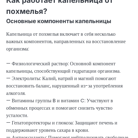
Как работает капельница от
похмелья?
Основные компоненты капельницы
Капельница от похмелья включает в себя несколько
важных компонентов, направленных на восстановление
организма:
— Физиологический раствор: Основной компонент
капельницы, способствующий гидратации организма.
— Электролиты: Калий, натрий и магний помогают
восстановить баланс, нарушенный из-за употребления
алкоголя.
— Витамины группы B и витамин C: Участвуют в
обменных процессах и помогают снизить чувство
усталости.
— Гепатопротекторы и глюкоза: Защищают печень и
поддерживают уровень сахара в крови.
— Антиоксиданты: Помогают нейтрализовать свободные