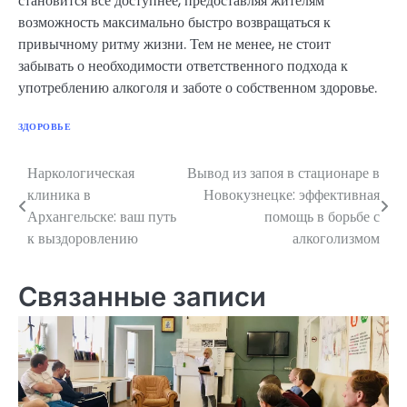
становится всё доступнее, предоставляя жителям
возможность максимально быстро возвращаться к
привычному ритму жизни. Тем не менее, не стоит
забывать о необходимости ответственного подхода к
употреблению алкоголя и заботе о собственном здоровье.
ЗДОРОВЬЕ
Наркологическая
Вывод из запоя в стационаре в
Навигация
клиника в
Новокузнецке: эффективная
по
Архангельске: ваш путь
помощь в борьбе с
к выздоровлению
алкоголизмом
записям
Связанные записи