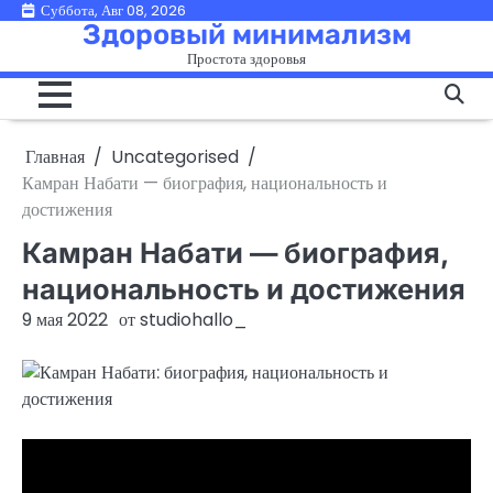
Перейти
Суббота, Авг 08, 2026
Здоровый минимализм
к
Простота здоровья
содержимому
Главная
Uncategorised
Камран Набати — биография, национальность и
достижения
Камран Набати — биография,
национальность и достижения
9 мая 2022
от
studiohallo_