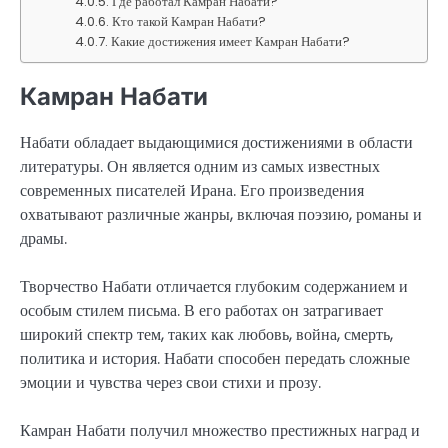
Где работал Камран Набати?
Кто такой Камран Набати?
Какие достижения имеет Камран Набати?
Камран Набати
Набати обладает выдающимися достижениями в области
литературы. Он является одним из самых известных
современных писателей Ирана. Его произведения
охватывают различные жанры, включая поэзию, романы и
драмы.
Творчество Набати отличается глубоким содержанием и
особым стилем письма. В его работах он затрагивает
широкий спектр тем, таких как любовь, война, смерть,
политика и история. Набати способен передать сложные
эмоции и чувства через свои стихи и прозу.
Камран Набати получил множество престижных наград и