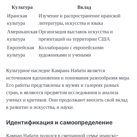
Культура
Вклад
Иранская
Изучение и распространение иранской
культура
литературы, искусства и языка
Американская
Организация выставок искусства и
культура
презентаций на территории США
Европейская
Коллаборации с европейскими
культура
художниками и учеными
Культурное наследие Камрана Набати является
источником вдохновения и понимания разнообразия мира.
Его работы представлены в музеях и галереях разных
стран, и являются предметом исследования и анализа
ученых и критиков. Они продолжают вносить свой вклад
в развитие и искусства, и науки.
Идентификация и самоопределение
Камран Набати родился в смешанной семье иранско-