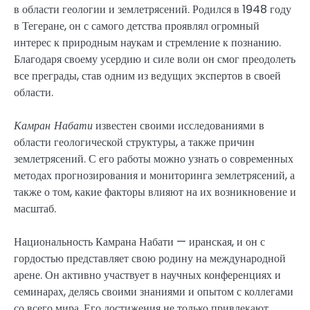
в области геологии и землетрясений. Родился в 1948 году
в Тегеране, он с самого детства проявлял огромный
интерес к природным наукам и стремление к познанию.
Благодаря своему усердию и силе воли он смог преодолеть
все преграды, став одним из ведущих экспертов в своей
области.
Камран Набати
известен своими исследованиями в
области геологической структуры, а также причин
землетрясений. С его работы можно узнать о современных
методах прогнозирования и мониторинга землетрясений, а
также о том, какие факторы влияют на их возникновение и
масштаб.
Национальность Камрана Набати — иранская, и он с
гордостью представляет свою родину на международной
арене. Он активно участвует в научных конференциях и
семинарах, делясь своими знаниями и опытом с коллегами
со всего мира. Его достижения не только привлекают