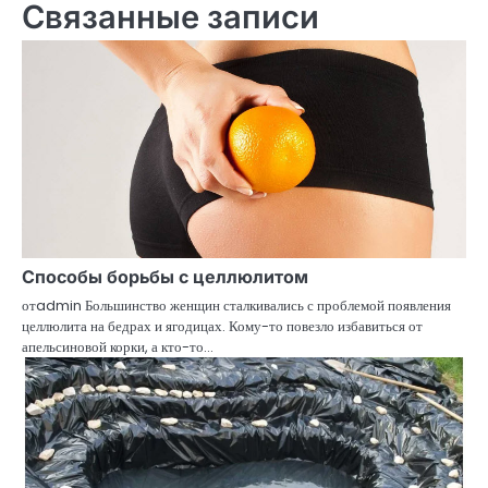
записям
Связанные записи
Способы борьбы с целлюлитом
отadmin Большинство женщин сталкивались с проблемой появления
целлюлита на бедрах и ягодицах. Кому-то повезло избавиться от
апельсиновой корки, а кто-то…