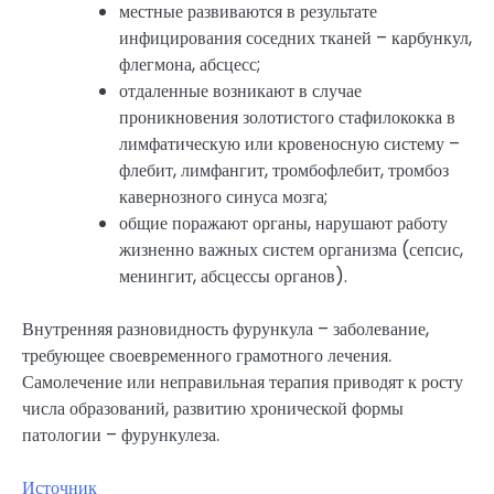
местные развиваются в результате
инфицирования соседних тканей – карбункул,
флегмона, абсцесс;
отдаленные возникают в случае
проникновения золотистого стафилококка в
лимфатическую или кровеносную систему –
флебит, лимфангит, тромбофлебит, тромбоз
кавернозного синуса мозга;
общие поражают органы, нарушают работу
жизненно важных систем организма (сепсис,
менингит, абсцессы органов).
Внутренняя разновидность фурункула – заболевание,
требующее своевременного грамотного лечения.
Самолечение или неправильная терапия приводят к росту
числа образований, развитию хронической формы
патологии – фурункулеза.
Источник