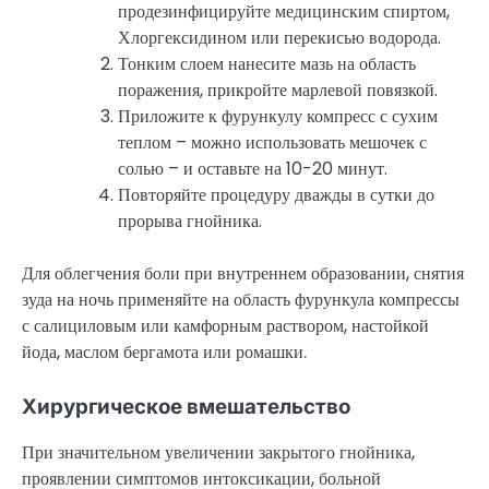
продезинфицируйте медицинским спиртом,
Хлоргексидином или перекисью водорода.
Тонким слоем нанесите мазь на область
поражения, прикройте марлевой повязкой.
Приложите к фурункулу компресс с сухим
теплом – можно использовать мешочек с
солью – и оставьте на 10-20 минут.
Повторяйте процедуру дважды в сутки до
прорыва гнойника.
Для облегчения боли при внутреннем образовании, снятия
зуда на ночь применяйте на область фурункула компрессы
с салициловым или камфорным раствором, настойкой
йода, маслом бергамота или ромашки.
Хирургическое вмешательство
При значительном увеличении закрытого гнойника,
проявлении симптомов интоксикации, больной