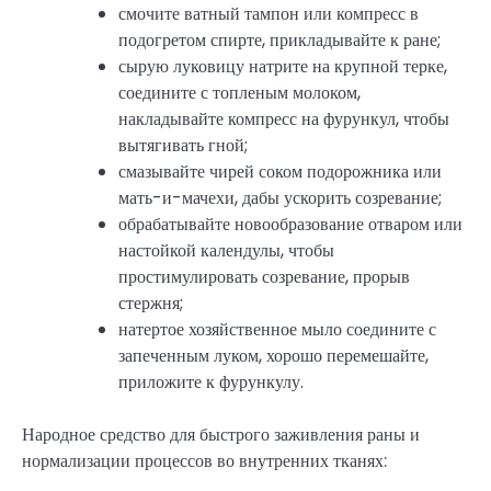
смочите ватный тампон или компресс в
подогретом спирте, прикладывайте к ране;
сырую луковицу натрите на крупной терке,
соедините с топленым молоком,
накладывайте компресс на фурункул, чтобы
вытягивать гной;
смазывайте чирей соком подорожника или
мать-и-мачехи, дабы ускорить созревание;
обрабатывайте новообразование отваром или
настойкой календулы, чтобы
простимулировать созревание, прорыв
стержня;
натертое хозяйственное мыло соедините с
запеченным луком, хорошо перемешайте,
приложите к фурункулу.
Народное средство для быстрого заживления раны и
нормализации процессов во внутренних тканях: