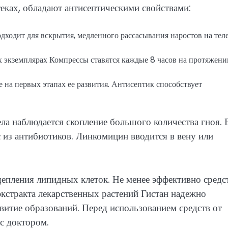
теках, обладают антисептическими свойствами:
ходит для вскрытия, медленного рассасывания наростов на теле
 экземплярах Компрессы ставятся каждые 8 часов на протяжени
е на первых этапах ее развития. Антисептик способствует
ла наблюдается скопление большого количества гноя. 
с из антибиотиков. Линкомицин вводится в вену или
епления липидных клеток. Не менее эффективно средс
кстракта лекарственных растений Гистан надежно
витие образований. Перед использованием средств от
с доктором.