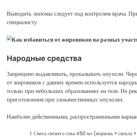
Выводить липомы следует под контролем врача. Пр
специалисту.
Народные средства
Запрещено выдавливать, прокалывать опухоли. Чере
от жировиков с давних времен используется народн
только при небольших образованиях на теле. Не р
приготовления при злокачественных опухолях.
Наиболее действенными, распространенными вариан
Смесь свежего сока 450 мл (морковь + свекла 