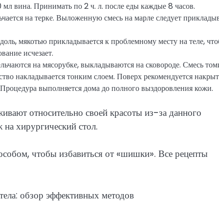
мл вина. Принимать по 2 ч. л. после еды каждые 8 часов.
льчается на терке. Выложенную смесь на марле следует прикладыв
 вдоль, мякотью прикладывается к проблемному месту на теле, что
ование исчезает.
ельчаются на мясорубке, выкладываются на сковороде. Смесь том
рство накладывается тонким слоем. Поверх рекомендуется накрыт
. Процедура выполняется дома до полного выздоровления кожи.
ивают относительно своей красоты из-за данного
ж на хирургический стол.
особом, чтобы избавиться от «шишки». Все рецепты