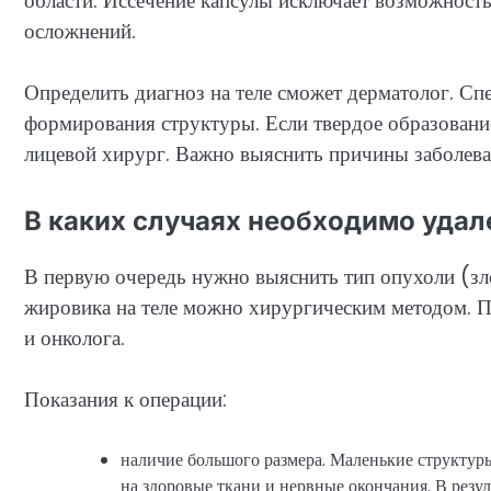
области. Иссечение капсулы исключает возможность
осложнений.
Определить диагноз на теле сможет дерматолог. Сп
формирования структуры. Если твердое образовани
лицевой хирург. Важно выяснить причины заболева
В каких случаях необходимо удал
В первую очередь нужно выяснить тип опухоли (зло
жировика на теле можно хирургическим методом. П
и онколога.
Показания к операции:
наличие большого размера. Маленькие структуры 
на здоровые ткани и нервные окончания. В резу