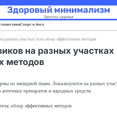
Здоровый минимализм
Простота здоровья
утешествия
Спорт и йога
на разных участках тела: обзор эффективных методов
виков на разных участках
х методов
мы из липидной ткани. Локализуются на разных участ
 аптечных препаратов и народных средств.