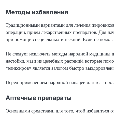
Методы избавления
Традиционными вариантами для лечения жировиков 
операции, прием лекарственных препаратов. Для н
при помощи специальных инъекций. Если не помог
Не следует исключать методы народной медицины 
настойки, мази из целебных растений, которые пом
«эликсиров» является залогом быстро выздоровлени
Перед применением народной панацеи для тела просл
Аптечные препараты
Основными средствами для того, чтоб избавиться о