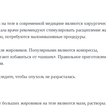
на теле в современной медицине являются хирургиче
ачала врачи рекомендуют стимулировать расщепление ж
ло, потребуются малоинвазивные процедуры.
для жировиков. Популярными являются компрессы,
огают избавиться от «шишек». Правильное приготовле
я.
едите, чтобы опухоль не разрасталась.
т больших жировиков на теле являются мази, растворы