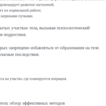
провоцирует развитие нагноений;
ет их нормальной работе;
, нервными пучками.
ытых участках тела, вызывая психологический
я подростков.
рых запрещено избавляться от образования на теле.
опасные последствия.
а на участке, где планируется операция.