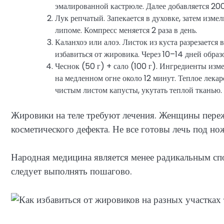
эмалированной кастрюле. Далее добавляется 200 
Лук репчатый. Запекается в духовке, затем изме
липоме. Компресс меняется 2 раза в день.
Каланхоэ или алоэ. Листок из куста разрезается
избавиться от жировика. Через 10–14 дней образ
Чеснок (50 г) + сало (100 г). Ингредиенты изм
на медленном огне около 12 минут. Теплое лека
чистым листом капусты, укутать теплой тканью
Жировики на теле требуют лечения. Женщины переж
косметического дефекта. Не все готовы лечь под но
Народная медицина является менее радикальным сп
следует выполнять пошагово.