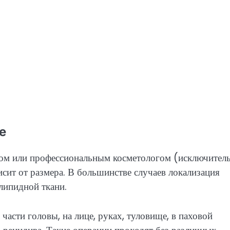
е
ом или профессиональным косметологом (исключител
исит от размера. В большинстве случаев локализация
 липидной ткани.
части головы, на лице, руках, туловище, в паховой