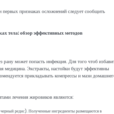
и первых признаках осложнений следует сообщить
з рану может попасть инфекция. Для того чтоб избави
ая медицина. Экстракты, настойки будут эффективны
екомендуется прикладывать компрессы и мази домашнег
тами лечения жировиков являются:
+ черный редис). Полученные ингредиенты размещаются в