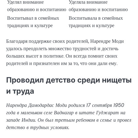
Уделял внимание
Уделяла внимание
образованию и воспитанию
образованию и воспитанию
Воспитывал в семейных
Воспитывала в семейных
традициях и культуре
традициях и культуре
Благодаря поддержке своих родителей, Нарендре Моди
удалось преодолеть множество трудностей и достичь
больших высот в политике. Он всегда помнит своих
родителей и признателен им за то, что они дали ему.
Проводил детство среди нищеты
и труда
Нарендра Дамодардас Моди родился 17 сентября 1950
года в маленьком селе Ваднагар в штате Гуджарат на
западе Индии. Он был третьим ребенком в семье и провел
детство в трудных условиях.