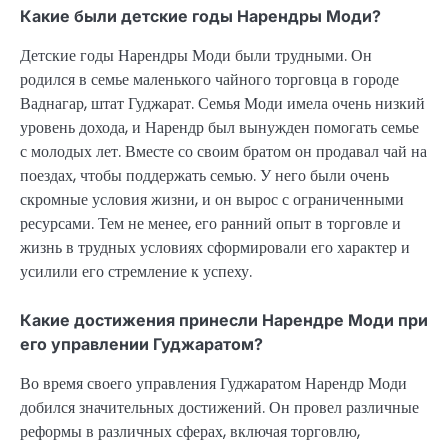
Какие были детские годы Нарендры Моди?
Детские годы Нарендры Моди были трудными. Он
родился в семье маленького чайного торговца в городе
Ваднагар, штат Гуджарат. Семья Моди имела очень низкий
уровень дохода, и Нарендр был вынужден помогать семье
с молодых лет. Вместе со своим братом он продавал чай на
поездах, чтобы поддержать семью. У него были очень
скромные условия жизни, и он вырос с ограниченными
ресурсами. Тем не менее, его ранний опыт в торговле и
жизнь в трудных условиях сформировали его характер и
усилили его стремление к успеху.
Какие достижения принесли Нарендре Моди при
его управлении Гуджаратом?
Во время своего управления Гуджаратом Нарендр Моди
добился значительных достижений. Он провел различные
реформы в различных сферах, включая торговлю,