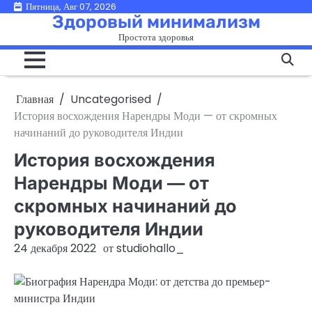
Перейти
Пятница, Авг 07, 2026
Здоровый минимализм
к
Простота здоровья
содержимому
Главная
Uncategorised
История восхождения Нарендры Моди — от скромных
начинаний до руководителя Индии
История восхождения
Нарендры Моди — от
скромных начинаний до
руководителя Индии
24 декабря 2022
от
studiohallo_