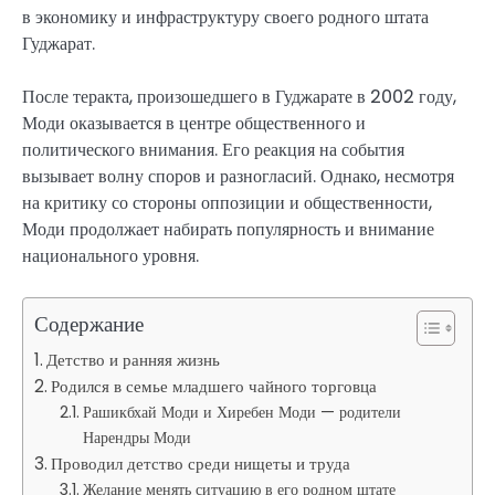
в экономику и инфраструктуру своего родного штата
Гуджарат.
После теракта, произошедшего в Гуджарате в 2002 году,
Моди оказывается в центре общественного и
политического внимания. Его реакция на события
вызывает волну споров и разногласий. Однако, несмотря
на критику со стороны оппозиции и общественности,
Моди продолжает набирать популярность и внимание
национального уровня.
Содержание
Детство и ранняя жизнь
Родился в семье младшего чайного торговца
Рашикбхай Моди и Хиребен Моди — родители
Нарендры Моди
Проводил детство среди нищеты и труда
Желание менять ситуацию в его родном штате