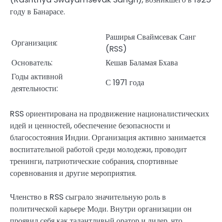
году в Банарасе.
Раширья Сваймсевак Санг
Организация:
(RSS)
Основатель:
Кешав Баламая Бхава
Годы активной
С 1971 года
деятельности:
RSS ориентирована на продвижение националистических
идей и ценностей, обеспечение безопасности и
благосостояния Индии. Организация активно занимается
воспитательной работой среди молодежи, проводит
тренинги, патриотические собрания, спортивные
соревнования и другие мероприятия.
Членство в RSS сыграло значительную роль в
политической карьере Моди. Внутри организации он
проявил себя как талантливый оратор и лидер, что