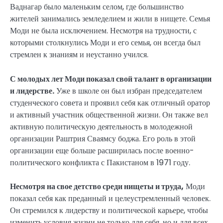
Ваднагар было маленьким селом, где большинство
жителей занимались земледелием и жили в нищете. Семья
Моди не была исключением. Несмотря на трудности, с
которыми столкнулись Моди и его семья, он всегда был
стремлен к знаниям и неустанно учился.
С молодых лет Моди показал свой талант в организации
и лидерстве.
Уже в школе он был избран председателем
студенческого совета и проявил себя как отличный оратор
и активный участник общественной жизни. Он также вел
активную политическую деятельность в молодежной
организации Раштрия Сваямсу боджа. Его роль в этой
организации еще больше расширилась после военно-
политического конфликта с Пакистаном в 1971 году.
Несмотря на свое детство среди нищеты и труда,
Моди
показал себя как преданный и целеустремленный человек.
Он стремился к лидерству и политической карьере, чтобы
изменить условия жизни не только для себя, но и для всех