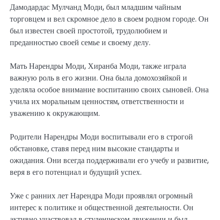
Дамодардас Мулчанд Моди, был младшим чайным
торговцем и вел скромное дело в своем родном городе. Он
был известен своей простотой, трудолюбием и
преданностью своей семье и своему делу.
Мать Нарендры Моди, Хиранба Моди, также играла
важную роль в его жизни. Она была домохозяйкой и
уделяла особое внимание воспитанию своих сыновей. Она
учила их моральным ценностям, ответственности и
уважению к окружающим.
Родители Нарендры Моди воспитывали его в строгой
обстановке, ставя перед ним высокие стандарты и
ожидания. Они всегда поддерживали его учебу и развитие,
веря в его потенциал и будущий успех.
Уже с ранних лет Нарендра Моди проявлял огромный
интерес к политике и общественной деятельности. Он
активно участвовал в студенческом движении и был