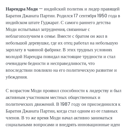
Нарендра Моди
— индийский политик и лидер правящей
Баратия Джаната Партии. Родился 17 сентября 1950 года в
индийском штате Гуджарат. С самого раннего детства
Моди испытывал затруднения, связанные с
неблагополучием в семье. Вместе с братом он жил в
небольшой деревушке, где их отец работал на небольшую
зарплату в чаянной фабрике. В этих трудных условиях
молодой Нарендра повидал настоящие трудности и стал
очевидцем бедности и несправедливости, что
впоследствии повлияло на его политическую развитие и
убеждения.
С возрастом Моди проявил способности к лидерству и был
активным участником местных общественных и
политических движений. В 1987 году он присоединился к
Баратия Джаната Партии, когда стал одним из ее главных
членов. В то же время Моди начал активно заниматься
социальными вопросами и внедрять инновационные идеи