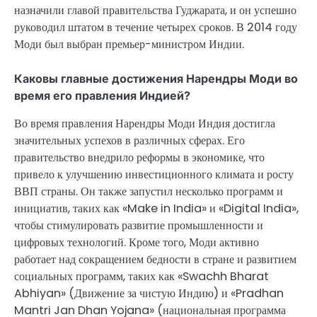
назначили главой правительства Гуджарата, и он успешно
руководил штатом в течение четырех сроков. В 2014 году
Моди был выбран премьер-министром Индии.
Каковы главные достижения Нарендры Моди во
время его правления Индией?
Во время правления Нарендры Моди Индия достигла
значительных успехов в различных сферах. Его
правительство внедрило реформы в экономике, что
привело к улучшению инвестиционного климата и росту
ВВП страны. Он также запустил несколько программ и
инициатив, таких как «Make in India» и «Digital India»,
чтобы стимулировать развитие промышленности и
цифровых технологий. Кроме того, Моди активно
работает над сокращением бедности в стране и развитием
социальных программ, таких как «Swachh Bharat
Abhiyan» (Движение за чистую Индию) и «Pradhan
Mantri Jan Dhan Yojana» (национальная программа