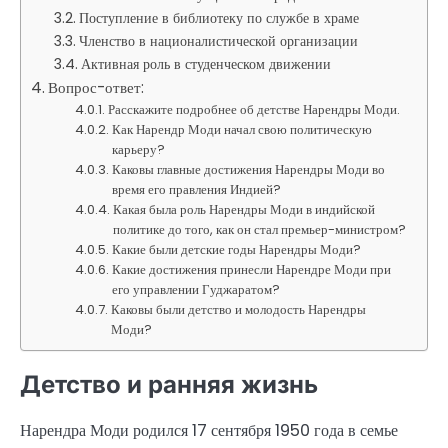
Поступление в библиотеку по службе в храме
Членство в националистической организации
Активная роль в студенческом движении
Вопрос-ответ:
Расскажите подробнее об детстве Нарендры Моди.
Как Нарендр Моди начал свою политическую
карьеру?
Каковы главные достижения Нарендры Моди во
время его правления Индией?
Какая была роль Нарендры Моди в индийской
политике до того, как он стал премьер-министром?
Какие были детские годы Нарендры Моди?
Какие достижения принесли Нарендре Моди при
его управлении Гуджаратом?
Каковы были детство и молодость Нарендры
Моди?
Детство и ранняя жизнь
Нарендра Моди родился 17 сентября 1950 года в семье