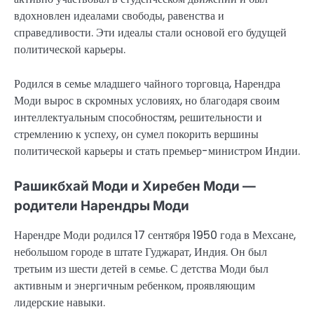
вдохновлен идеалами свободы, равенства и
справедливости. Эти идеалы стали основой его будущей
политической карьеры.
Родился в семье младшего чайного торговца, Нарендра
Моди вырос в скромных условиях, но благодаря своим
интеллектуальным способностям, решительности и
стремлению к успеху, он сумел покорить вершины
политической карьеры и стать премьер-министром Индии.
Рашикбхай Моди и Хиребен Моди —
родители Нарендры Моди
Нарендре Моди родился 17 сентября 1950 года в Мехсане,
небольшом городе в штате Гуджарат, Индия. Он был
третьим из шести детей в семье. С детства Моди был
активным и энергичным ребенком, проявляющим
лидерские навыки.