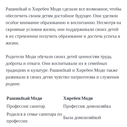
Рашикбхай и Хиребен Моди сделали все возможное, чтобы
обеспечить своим детям достойное будущее. Они уделяли
особое внимание образованию и воспитанию. Несмотря на
скромные условия жизни, они поддерживали своих детей
в их стремлении получить образование и достичь успеха в
жизни.
Родители Моди обучали своих детей ценностям труда,
доброты и отваги. Они воспитывали их в семейных
традициях и культуре. Рашикбхай и Хиребен Моди также
развивали в своих детях чувство патриотизма и служения
родине.
Рашикбхай Моди
Хиребен Моди
Профессия: санитар
Профессия: домохозяйка
Родился в семье санитара по
Была домохозяйкой
профессии