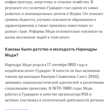
инфраструктуру, энергетику и сельское хозяйство. В
результате его политики Гуджарат стал одним из самых
развитых и инновационных штатов в Индии. Он понизил
уровень бедности, улучшил показатели образования и
здравоохранения, а также привлекал инвестиции из
разных стран. Реформы Моди положительно повлияли на
жизнь миллионов людей в этом штате.
Каковы были детство и молодость Нарендры
Моди?
Нарендра Моди родился 17 сентября 1950 года в
индийском штате Гуджарат. В юности он был активным
членом организации Раштрия Сваямсевак Сангх (RSS),
занимаясь националистической идеологией и различными
социальными проектами. В 1970-1980 годах Моди
работал в Гуджарате в качестве организатора RSS и
активно участвовал в политической деятельности региона.