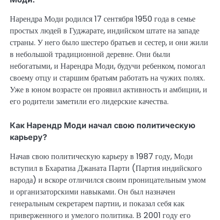
Нарендра Моди родился 17 сентября 1950 года в семье
простых людей в Гуджарате, индийском штате на западе
страны. У него было шестеро братьев и сестер, и они жили
в небольшой традиционной деревне. Они были
небогатыми, и Нарендра Моди, будучи ребенком, помогал
своему отцу и старшим братьям работать на чужих полях.
Уже в юном возрасте он проявил активность и амбиции, и
его родители заметили его лидерские качества.
Как Нарендр Моди начал свою политическую
карьеру?
Начав свою политическую карьеру в 1987 году, Моди
вступил в Бхаратиа Джаната Парти (Партия индийского
народа) и вскоре отличился своим проницательным умом
и организаторскими навыками. Он был назначен
генеральным секретарем партии, и показал себя как
приверженного и умелого политика. В 2001 году его