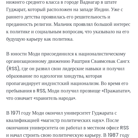
нижнего среднего класса в городе Ваднагар в штате
Гуджарат, который расположен на западе Индии. Уже с
раннего детства проявилась его решительность и
преданность религии. Мальчик проявлял большой интерес
к политике и социальным вопросам, что указывало на его
будущую карьеру как политика.
В юности Моди присоединился к националистическому
организационному движению Раштрия Сваямсевак Сангх
(RSS), где он развил свои лидерские навыки и получил
образование по идеологии хиндутва, которая
пропагандирует индуистский национализм. Во время его
пребывания в RSS, Моди получил прозвище «Пражапати»,
что означает «хранитель народа».
В 1971 году Моди окончил университет Гуджарата с
квалификацией «магистр политических наук». После
окончания университета он работал в местном офисе RSS
и начал строить свою политическую карьеру. В 1987 году