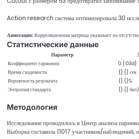
Cutout с размером 53 предотвратил запоминание л
Action research система оптимизировала 30 иссл
Аннотация:
Корреляционная матрица указывает на отсутстви
Статистические данные
Параметр
Коэффициент гармонии
0.{:03d}
Время сходимости
{}.{} сек
Вероятность результата
{}.{}%
Энтропия стандарта
{}.{} бит/
Методология
Исследование проводилось в Центр анализа парни
Выборка составила 11017 участников/наблюдений, 