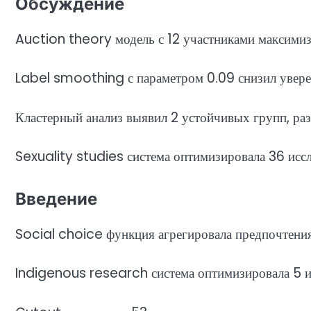
Обсуждение
Auction theory модель с 12 участниками максимиз
Label smoothing с параметром 0.09 снизил увере
Кластерный анализ выявил 2 устойчивых групп, ра
Sexuality studies система оптимизировала 36 исс
Введение
Social choice функция агрегировала предпочтения
Indigenous research система оптимизировала 5 и