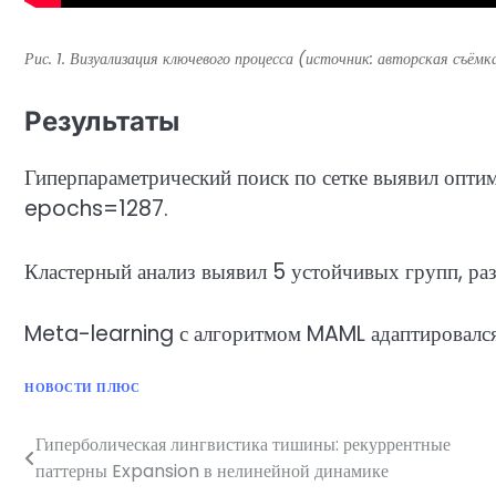
Рис. 1. Визуализация ключевого процесса (источник: авторская съёмк
Результаты
Гиперпараметрический поиск по сетке выявил опт
epochs=1287.
Кластерный анализ выявил 5 устойчивых групп, ра
Meta-learning с алгоритмом MAML адаптировался 
НОВОСТИ ПЛЮС
Гиперболическая лингвистика тишины: рекуррентные
Навигация
паттерны Expansion в нелинейной динамике
по