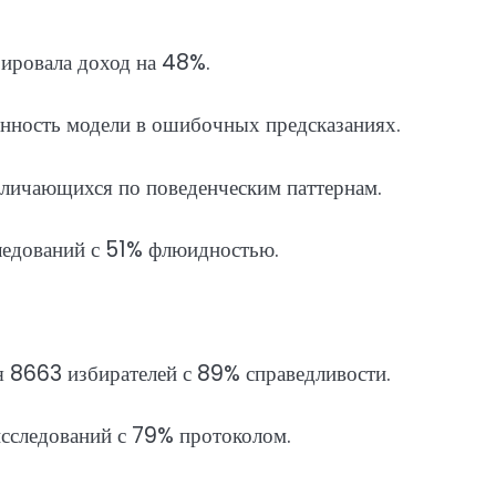
ировала доход на 48%.
нность модели в ошибочных предсказаниях.
зличающихся по поведенческим паттернам.
ледований с 51% флюидностью.
 8663 избирателей с 89% справедливости.
сследований с 79% протоколом.