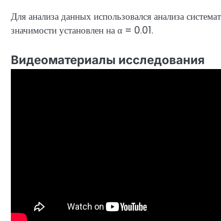
Для анализа данных использовался анализа систем
значимости установлен на α = 0.01.
Видеоматериалы исследования