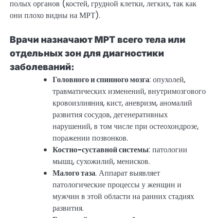
полых органов (костей, грудной клетки, легких, так как
они плохо видны на МРТ).
Врачи назначают МРТ всего тела или
отдельных зон для диагностики
заболеваний:
Головного и спинного мозга
: опухолей,
травматических изменений, внутримозгового
кровоизлияния, кист, аневризм, аномалий
развития сосудов, дегенеративных
нарушений, в том числе при остеохондрозе,
поражении позвонков.
Костно-суставной системы
: патологии
мышц, сухожилий, менисков.
Малого таза
. Аппарат выявляет
патологические процессы у женщин и
мужчин в этой области на ранних стадиях
развития.