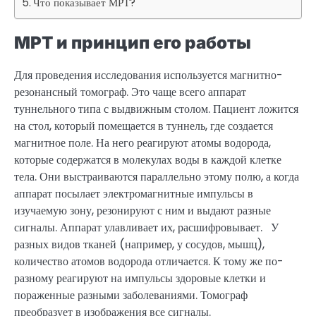
Что показывает МРТ?
МРТ и принцип его работы
Для проведения исследования используется магнитно-
резонансный томограф. Это чаще всего аппарат
туннельного типа с выдвижным столом. Пациент ложится
на стол, который помещается в туннель, где создается
магнитное поле. На него реагируют атомы водорода,
которые содержатся в молекулах воды в каждой клетке
тела. Они выстраиваются параллельно этому полю, а когда
аппарат посылает электромагнитные импульсы в
изучаемую зону, резонируют с ним и выдают разные
сигналы. Аппарат улавливает их, расшифровывает. У
разных видов тканей (например, у сосудов, мышц),
количество атомов водорода отличается. К тому же по-
разному реагируют на импульсы здоровые клетки и
пораженные разными заболеваниями. Томограф
преобразует в изображения все сигналы.