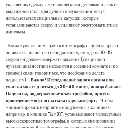
украшения, одежду с металлическими деталями и лечь на
выдвижной стол. Для лучшей визуализации могут
использоваться специальные катушки, которые
устанавливаются сверху и усиливают электромагнитные
импульсы.
Когда кушетка помещается в томограф, пациента просят
оставаться полностью неподвижным, иногда на 10–15
секунд он должен задержать дыхание (специалист
лучевой диагностики находится в соседней комнате и по
громкой связи говорит все, что необходимо делать
пациенту).
Важно!
Исследование одного органа или
участка может длиться до 30-40 минут, иногда больше.
Пациенты, подверженные клаустрофобии, при его
проведении могут испытывать дискомфорт.
Чтобы
минимизировать неприятные ощущения, в клиниках,
например, в клинике
"К+31"
, устанавливают малошумные
высокоскоростные томографы, в которых сканирование
происходит до 8 раз быстрее по сравнению с базовыми