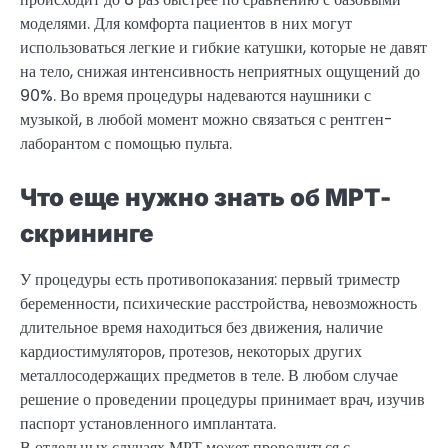
моделями. Для комфорта пациентов в них могут
использоваться легкие и гибкие катушки, которые не давят
на тело, снижая интенсивность неприятных ощущений до
90%. Во время процедуры надеваются наушники с
музыкой, в любой момент можно связаться с рентген-
лаборантом с помощью пульта.
Что еще нужно знать об МРТ-
скрининге
У процедуры есть противопоказания: первый триместр
беременности, психические расстройства, невозможность
длительное время находиться без движения, наличие
кардиостимуляторов, протезов, некоторых других
металлосодержащих предметов в теле. В любом случае
решение о проведении процедуры принимает врач, изучив
паспорт установленного имплантата.
В отдельных случаях МРТ может проводиться с