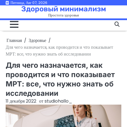
Перейти
Пятница, Авг 07, 2026
Здоровый минимализм
к
Простота здоровья
содержимому
Главная
Здоровье
Для чего назначается, как проводится и что показывает
МРТ: все, что нужно знать об исследовании
Для чего назначается, как
проводится и что показывает
МРТ: все, что нужно знать об
исследовании
11 декабря 2022
от
studiohallo_