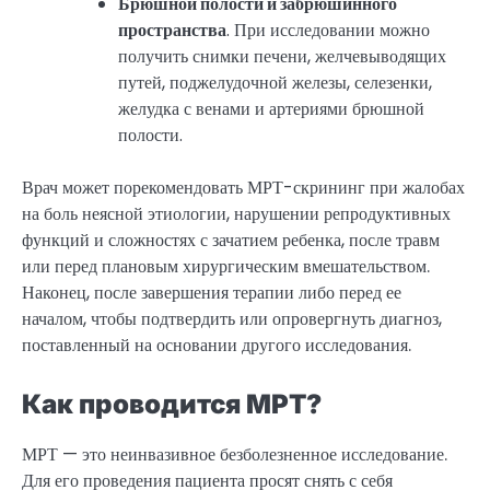
Брюшной полости и забрюшинного
пространства
. При исследовании можно
получить снимки печени, желчевыводящих
путей, поджелудочной железы, селезенки,
желудка с венами и артериями брюшной
полости.
Врач может порекомендовать МРТ-скрининг при жалобах
на боль неясной этиологии, нарушении репродуктивных
функций и сложностях с зачатием ребенка, после травм
или перед плановым хирургическим вмешательством.
Наконец, после завершения терапии либо перед ее
началом, чтобы подтвердить или опровергнуть диагноз,
поставленный на основании другого исследования.
Как проводится МРТ?
МРТ — это неинвазивное безболезненное исследование.
Для его проведения пациента просят снять с себя