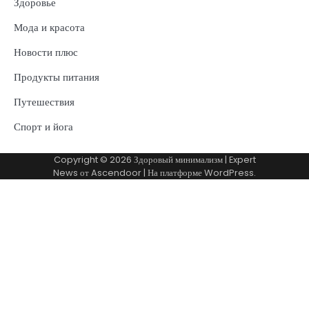
Здоровье
Мода и красота
Новости плюс
Продукты питания
Путешествия
Спорт и йога
Copyright © 2026
Здоровый минимализм
| Expert
News от
Ascendoor
| На платформе
WordPress
.