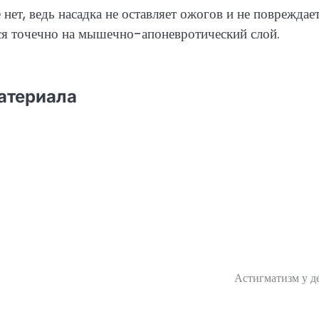
ет, ведь насадка не оставляет ожогов и не повреждае
тся точечно на мышечно-апоневротический слой.
материала
Астигматизм у д