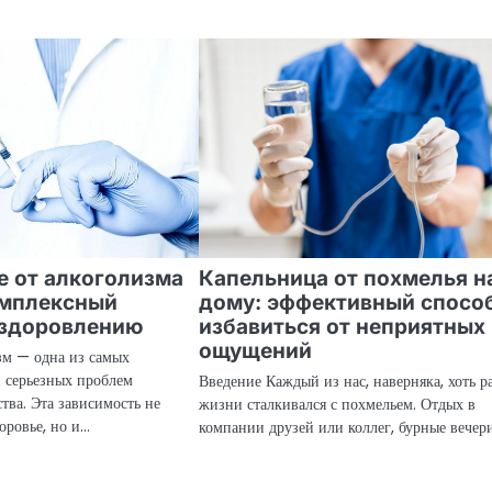
 от алкоголизма
Капельница от похмелья н
омплексный
дому: эффективный спосо
ыздоровлению
избавиться от неприятных
ощущений
зм — одна из самых
 серьезных проблем
Введение Каждый из нас, наверняка, хоть ра
тва. Эта зависимость не
жизни сталкивался с похмельем. Отдых в
оровье, но и…
компании друзей или коллег, бурные вече