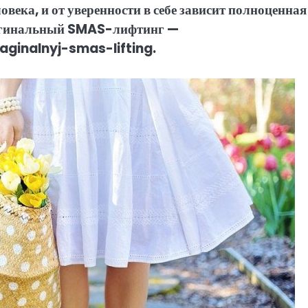
века, и от уверенности в себе зависит полноценная
 вагинальный SMAS-лифтинг —
aginalnyj-smas-lifting.