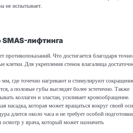
а не испытывает.
о SMAS-лифтинга
т противопоказаний. Что достигается благодаря точно
ые клетки. Для укрепления стенок влагалища достаточн
 мм, где точечно нагревают и стимулируют сокращени
я, а половые губы выглядят более эстетично. Также
ывать коллаген и эластан, усиливает кровообращение.
я насадка, которая может вращаться вокруг своей оси
ура длится около часа и не требует особой подготовки
я осмотр у врача, который может назначить