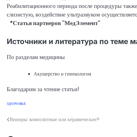
Реабилитационного периода после процедуры также н
слизистую, воздействие ультразвуком осуществляе
*Статья партнеров "МедЭлемент"
Источники и литература по теме 
По разделам медицины
Акушерство и гинекология
Благодарим за чтение статьи!
ЗДОРОВЬЕ
Виниры: композитные или керамические?
Навигация
по