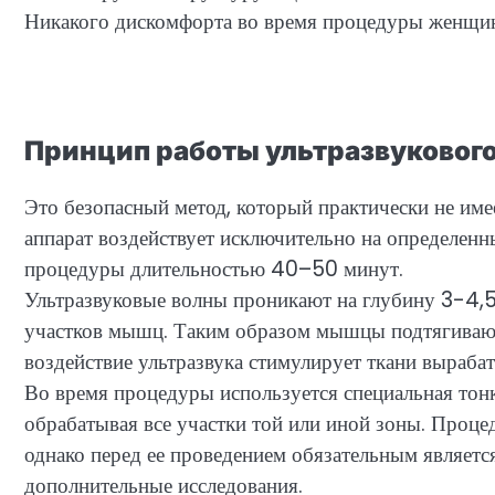
Никакого дискомфорта во время процедуры женщин
Принцип работы ультразвуковог
Это безопасный метод, который практически не имее
аппарат воздействует исключительно на определенн
процедуры длительностью 40–50 минут.
Ультразвуковые волны проникают на глубину 3-4,5
участков мышц. Таким образом мышцы подтягиваютс
воздействие ультразвука стимулирует ткани вырабат
Во время процедуры используется специальная тонка
обрабатывая все участки той или иной зоны. Процед
однако перед ее проведением обязательным являетс
дополнительные исследования.