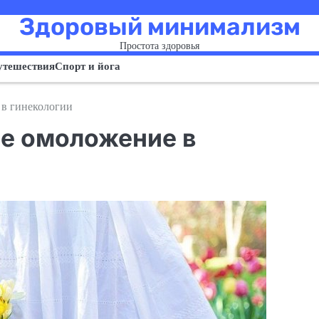
Здоровый минимализм
Простота здоровья
утешествия
Спорт и йога
 в гинекологии
ое омоложение в