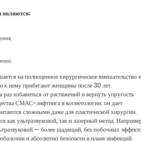
 являются:
ения;
рение.
ается на полноценное хирургическое вмешательство 
ю к нему прибегают женщины после 30 лет.
 раз избавиться от растяжений и вернуть упругость
ества СМАС-лифтинга в косметологии: он дает
читаются сложными даже для пластической хирургии.
я как ультразвуковой, так и лазерный метод. Например
льтразвуковой — более щадящий, без побочных эффекто
 оболочки и абсолютно безопасен в плане инфекций.