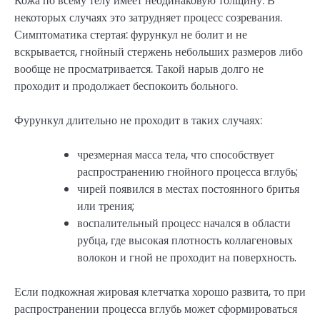
Кожа по всему телу имеет неодинаковую толщину. В
некоторых случаях это затрудняет процесс созревания.
Симптоматика стертая: фурункул не болит и не
вскрывается, гнойный стержень небольших размеров либо
вообще не просматривается. Такой нарыв долго не
проходит и продолжает беспокоить больного.
Фурункул длительно не проходит в таких случаях:
чрезмерная масса тела, что способствует
распространению гнойного процесса вглубь;
чирей появился в местах постоянного бритья
или трения;
воспалительный процесс начался в области
рубца, где высокая плотность коллагеновых
волокон и гной не проходит на поверхность.
Если подкожная жировая клетчатка хорошо развита, то при
распространении процесса вглубь может сформироваться