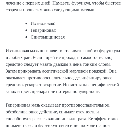
лечение с первых дней. Намазать фурункул, чтобы быстрее
созрел и прошел, можно следующими мазями:
Ихтиоловая;
Гепариновая;
Синтомициновая.
Ихтиоловая мазь позволяет вытягивать гной из фурункула
и любых ран. Если чирей не проходит самостоятельно,
средство следует мазать дважды в день тонким слоем.
Затем прикрывать асептической марлевой повязкой. Она
оказывает противовоспалительное, дезинфицирующее
средство, ускоряет вскрытие. Несмотря на специфический
запах и цвет, препарат не потерял популярность.
Гепариновая мазь оказывает противовоспалительное,
обезболивающее действие, снимает отечность и
способствует рассасыванию инфильтрата. Ее эффективно
применять, если фурункул замер и не проходит, а под