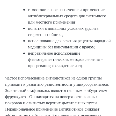
самостоятельное назначение и применение
антибактериальных средств для системного
или местного применения;
попытки в домашних условиях удалить
стержень гнойника;
использование для лечения рецепты народной
медицины без консультации с врачом;
неправильное использование
физиотерапевтических методов лечения –
прогревание, охлаждение и тд.
Частое использование антибиотиков из одной группы
приводит к развитию резистентности у микроорганизмов.
Золотистый стафилококк является главным возбудителем
фурункулеза. Он находится на поверхности кожных
покровов и слизистых верхних дыхательных путей.
Нерациональное применение антибиотиков снижает
эффект от них в будущем. Это приводит к появлению