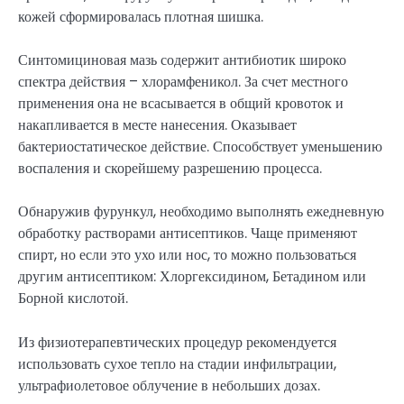
кожей сформировалась плотная шишка.
Синтомициновая мазь содержит антибиотик широко
спектра действия – хлорамфеникол. За счет местного
применения она не всасывается в общий кровоток и
накапливается в месте нанесения. Оказывает
бактериостатическое действие. Способствует уменьшению
воспаления и скорейшему разрешению процесса.
Обнаружив фурункул, необходимо выполнять ежедневную
обработку растворами антисептиков. Чаще применяют
спирт, но если это ухо или нос, то можно пользоваться
другим антисептиком: Хлоргексидином, Бетадином или
Борной кислотой.
Из физиотерапевтических процедур рекомендуется
использовать сухое тепло на стадии инфильтрации,
ультрафиолетовое облучение в небольших дозах.