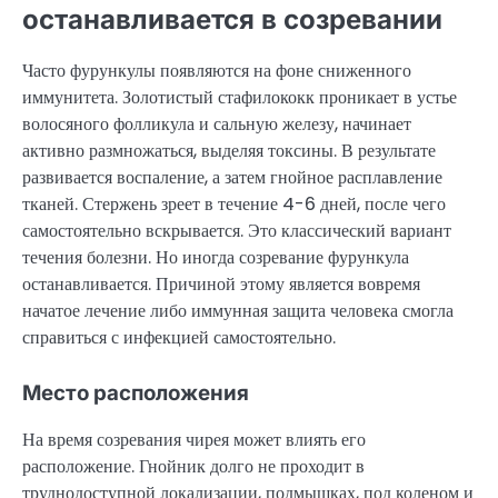
останавливается в созревании
Часто фурункулы появляются на фоне сниженного
иммунитета. Золотистый стафилококк проникает в устье
волосяного фолликула и сальную железу, начинает
активно размножаться, выделяя токсины. В результате
развивается воспаление, а затем гнойное расплавление
тканей. Стержень зреет в течение 4-6 дней, после чего
самостоятельно вскрывается. Это классический вариант
течения болезни. Но иногда созревание фурункула
останавливается. Причиной этому является вовремя
начатое лечение либо иммунная защита человека смогла
справиться с инфекцией самостоятельно.
Место расположения
На время созревания чирея может влиять его
расположение. Гнойник долго не проходит в
труднодоступной локализации, подмышках, под коленом и