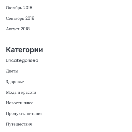
Октябрь 2018
Сентябрь 2018
Август 2018
Категории
Uncategorised
Диеты
Здоровье
Мода и красота
Новости плюс
Продукты питания
Путешествия