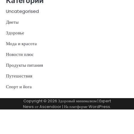
Категории
Uncategorised
Диеты
Здоровье
Мода и красота
Новости плюс
Продукты питания
Путешествия
Спорт и йога
Copyright © 2026
Здоровый минимализм
| Expert
News от
Ascendoor
| На платформе
WordPress
.