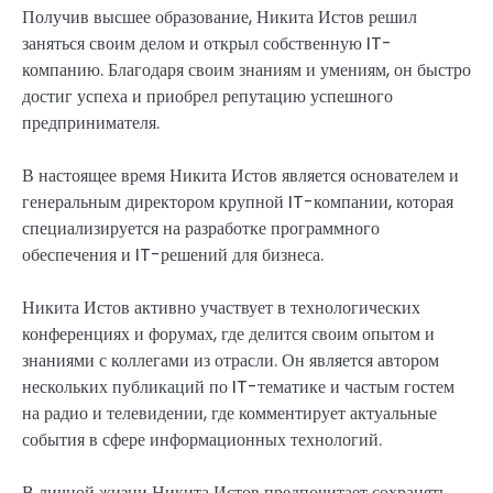
Получив высшее образование, Никита Истов решил
заняться своим делом и открыл собственную IT-
компанию. Благодаря своим знаниям и умениям, он быстро
достиг успеха и приобрел репутацию успешного
предпринимателя.
В настоящее время Никита Истов является основателем и
генеральным директором крупной IT-компании, которая
специализируется на разработке программного
обеспечения и IT-решений для бизнеса.
Никита Истов активно участвует в технологических
конференциях и форумах, где делится своим опытом и
знаниями с коллегами из отрасли. Он является автором
нескольких публикаций по IT-тематике и частым гостем
на радио и телевидении, где комментирует актуальные
события в сфере информационных технологий.
В личной жизни Никита Истов предпочитает сохранять