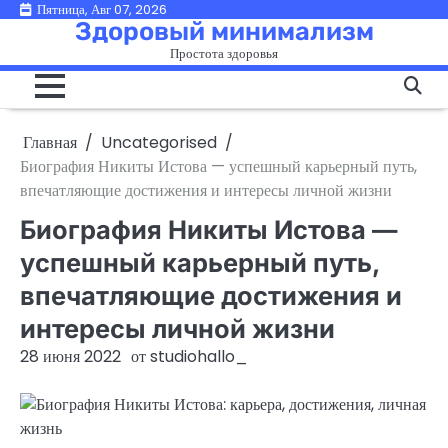
Перейти
Пятница, Авг 07, 2026
Здоровый минимализм
к
Простота здоровья
содержимому
Главная
Uncategorised
Биография Никиты Истова — успешный карьерный путь,
впечатляющие достижения и интересы личной жизни
Биография Никиты Истова —
успешный карьерный путь,
впечатляющие достижения и
интересы личной жизни
28 июня 2022
от
studiohallo_