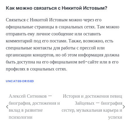
Как можно связаться с Никитой Истовым?
Связаться с Никитой Истовым можно через его
официальные страницы в социальных сетях. Там можно
отправить ему личное сообщение или оставить
комментарий под его постами. Также, возможно, есть
специальные контакты для работы с прессой или
организации концертов, но об этом информация должна
быть доступна на его официальном веб-сайте или в его
профилях в социальных сетях.
UNCATEGORISED
Алексей Ситников —
История и достижения певиц
Навигация
биография, достижения и
Зайцевых — биография
по
вклад в развитие
сестер, музыкальная карьера и
психологии
успехи
записям