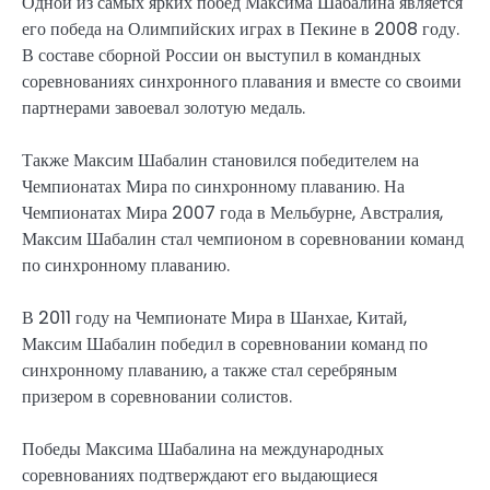
Одной из самых ярких побед Максима Шабалина является
его победа на Олимпийских играх в Пекине в 2008 году.
В составе сборной России он выступил в командных
соревнованиях синхронного плавания и вместе со своими
партнерами завоевал золотую медаль.
Также Максим Шабалин становился победителем на
Чемпионатах Мира по синхронному плаванию. На
Чемпионатах Мира 2007 года в Мельбурне, Австралия,
Максим Шабалин стал чемпионом в соревновании команд
по синхронному плаванию.
В 2011 году на Чемпионате Мира в Шанхае, Китай,
Максим Шабалин победил в соревновании команд по
синхронному плаванию, а также стал серебряным
призером в соревновании солистов.
Победы Максима Шабалина на международных
соревнованиях подтверждают его выдающиеся