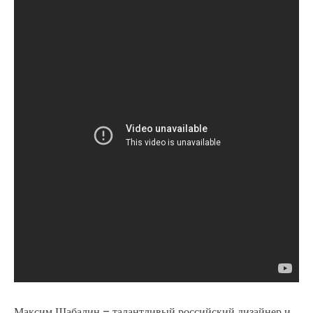
Максим Шабалин – талантливый российский дизайнер и