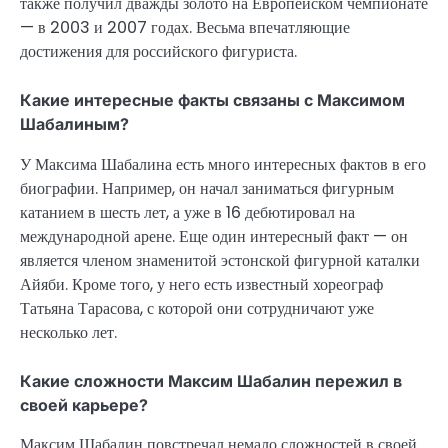
также получил дважды золото на Европейском чемпионате
— в 2003 и 2007 годах. Весьма впечатляющие
достижения для российского фигуриста.
Какие интересные факты связаны с Максимом
Шабалиным?
У Максима Шабалина есть много интересных фактов в его
биографии. Например, он начал заниматься фигурным
катанием в шесть лет, а уже в 16 дебютировал на
международной арене. Еще один интересный факт — он
является членом знаменитой эстонской фигурной каталки
Айяби. Кроме того, у него есть известный хореограф
Татьяна Тарасова, с которой они сотрудничают уже
несколько лет.
Какие сложности Максим Шабалин пережил в
своей карьере?
Максим Шабалин повстречал немало сложностей в своей