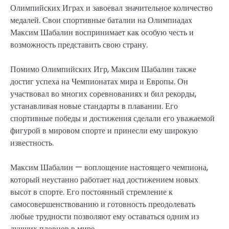
Олимпийских Играх и завоевал значительное количество
медалей. Свои спортивные баталии на Олимпиадах
Максим Шабалин воспринимает как особую честь и
возможность представить свою страну.
Помимо Олимпийских Игр, Максим Шабалин также
достиг успеха на Чемпионатах мира и Европы. Он
участвовал во многих соревнованиях и бил рекорды,
устанавливая новые стандарты в плавании. Его
спортивные победы и достижения сделали его уважаемой
фигурой в мировом спорте и принесли ему широкую
известность.
Максим Шабалин — воплощение настоящего чемпиона,
который неустанно работает над достижением новых
высот в спорте. Его постоянный стремление к
самосовершенствованию и готовность преодолевать
любые трудности позволяют ему оставаться одним из
лучших пловцов в мире.