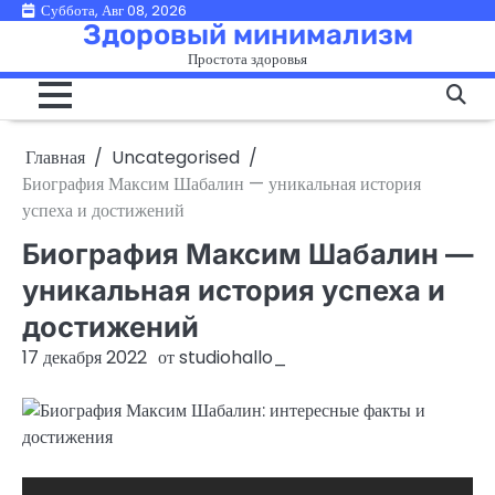
Перейти
Суббота, Авг 08, 2026
Здоровый минимализм
к
Простота здоровья
содержимому
Главная
Uncategorised
Биография Максим Шабалин — уникальная история
успеха и достижений
Биография Максим Шабалин —
уникальная история успеха и
достижений
17 декабря 2022
от
studiohallo_