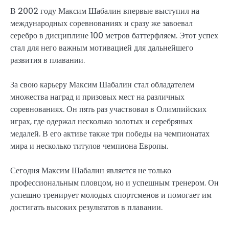
В 2002 году Максим Шабалин впервые выступил на
международных соревнованиях и сразу же завоевал
серебро в дисциплине 100 метров баттерфляем. Этот успех
стал для него важным мотивацией для дальнейшего
развития в плавании.
За свою карьеру Максим Шабалин стал обладателем
множества наград и призовых мест на различных
соревнованиях. Он пять раз участвовал в Олимпийских
играх, где одержал несколько золотых и серебряных
медалей. В его активе также три победы на чемпионатах
мира и несколько титулов чемпиона Европы.
Сегодня Максим Шабалин является не только
профессиональным пловцом, но и успешным тренером. Он
успешно тренирует молодых спортсменов и помогает им
достигать высоких результатов в плавании.