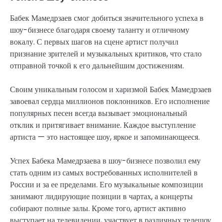
Бабек Мамедрзаев смог добиться значительного успеха в
шоу-бизнесе благодаря своему таланту и отличному
вокалу. С первых шагов на сцене артист получил
признание зрителей и музыкальных критиков, что стало
отправной точкой к его дальнейшим достижениям.
Своим уникальным голосом и харизмой Бабек Мамедрзаев
завоевал сердца миллионов поклонников. Его исполнение
популярных песен всегда вызывает эмоциональный
отклик и притягивает внимание. Каждое выступление
артиста — это настоящее шоу, яркое и запоминающееся.
Успех Бабека Мамедрзаева в шоу-бизнесе позволил ему
стать одним из самых востребованных исполнителей в
России и за ее пределами. Его музыкальные композиции
занимают лидирующие позиции в чартах, а концерты
собирают полные залы. Кроме того, артист активно
выступает на телевидении, участвует в различных телешоу