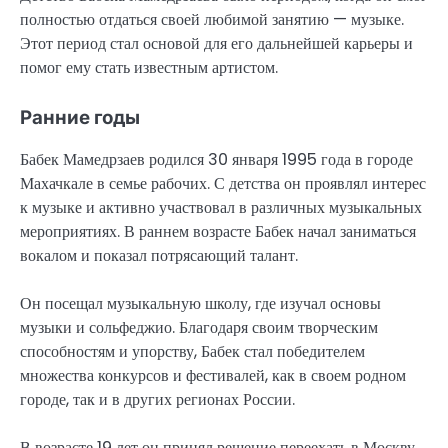
полностью отдаться своей любимой занятию — музыке.
Этот период стал основой для его дальнейшей карьеры и
помог ему стать известным артистом.
Ранние годы
Бабек Мамедрзаев родился 30 января 1995 года в городе
Махачкале в семье рабочих. С детства он проявлял интерес
к музыке и активно участвовал в различных музыкальных
мероприятиях. В раннем возрасте Бабек начал заниматься
вокалом и показал потрясающий талант.
Он посещал музыкальную школу, где изучал основы
музыки и сольфеджио. Благодаря своим творческим
способностям и упорству, Бабек стал победителем
множества конкурсов и фестивалей, как в своем родном
городе, так и в других регионах России.
В возрасте 19 лет он принял решение переехать в Москву,