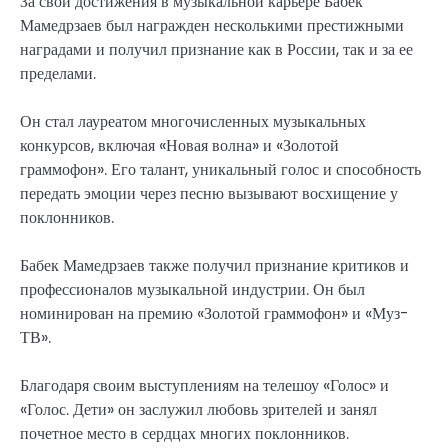
За свои достижения в музыкальной карьере Бабек
Мамедрзаев был награжден несколькими престижными
наградами и получил признание как в России, так и за ее
пределами.
Он стал лауреатом многочисленных музыкальных
конкурсов, включая «Новая волна» и «Золотой
граммофон». Его талант, уникальный голос и способность
передать эмоции через песню вызывают восхищение у
поклонников.
Бабек Мамедрзаев также получил признание критиков и
профессионалов музыкальной индустрии. Он был
номинирован на премию «Золотой граммофон» и «Муз-
ТВ».
Благодаря своим выступлениям на телешоу «Голос» и
«Голос. Дети» он заслужил любовь зрителей и занял
почетное место в сердцах многих поклонников.