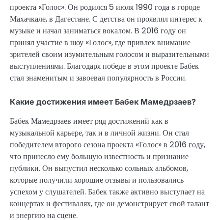
проекта «Голос». Он родился 5 июля 1990 года в городе
Махачкале, в Дагестане. С детства он проявлял интерес к
музыке и начал заниматься вокалом. В 2016 году он
принял участие в шоу «Голос», где привлек внимание
зрителей своим изумительным голосом и выразительными
выступлениями. Благодаря победе в этом проекте Бабек
стал знаменитым и завоевал популярность в России.
Какие достижения имеет Бабек Мамедрзаев?
Бабек Мамедрзаев имеет ряд достижений как в
музыкальной карьере, так и в личной жизни. Он стал
победителем второго сезона проекта «Голос» в 2016 году,
что принесло ему большую известность и признание
публики. Он выпустил несколько сольных альбомов,
которые получили хорошие отзывы и пользовались
успехом у слушателей. Бабек также активно выступает на
концертах и фестивалях, где он демонстрирует свой талант
и энергию на сцене.