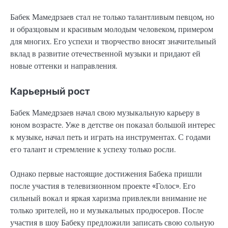
Бабек Мамедрзаев стал не только талантливым певцом, но
и образцовым и красивым молодым человеком, примером
для многих. Его успехи и творчество вносят значительный
вклад в развитие отечественной музыки и придают ей
новые оттенки и направления.
Карьерный рост
Бабек Мамедрзаев начал свою музыкальную карьеру в
юном возрасте. Уже в детстве он показал большой интерес
к музыке, начал петь и играть на инструментах. С годами
его талант и стремление к успеху только росли.
Однако первые настоящие достижения Бабека пришли
после участия в телевизионном проекте «Голос». Его
сильный вокал и яркая харизма привлекли внимание не
только зрителей, но и музыкальных продюсеров. После
участия в шоу Бабеку предложили записать свою сольную