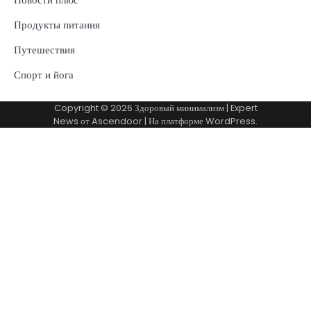
Продукты питания
Путешествия
Спорт и йога
Copyright © 2026
Здоровый минимализм
| Expert
News от
Ascendoor
| На платформе
WordPress
.