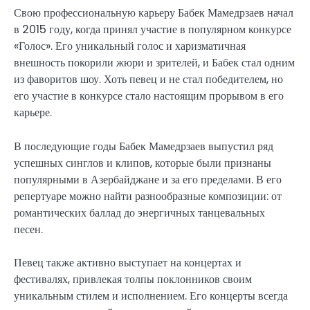
Свою профессиональную карьеру Бабек Мамедрзаев начал
в 2015 году, когда принял участие в популярном конкурсе
«Голос». Его уникальный голос и харизматичная
внешность покорили жюри и зрителей, и Бабек стал одним
из фаворитов шоу. Хоть певец и не стал победителем, но
его участие в конкурсе стало настоящим прорывом в его
карьере.
В последующие годы Бабек Мамедрзаев выпустил ряд
успешных синглов и клипов, которые были признаны
популярными в Азербайджане и за его пределами. В его
репертуаре можно найти разнообразные композиции: от
романтических баллад до энергичных танцевальных
песен.
Певец также активно выступает на концертах и
фестивалях, привлекая толпы поклонников своим
уникальным стилем и исполнением. Его концерты всегда