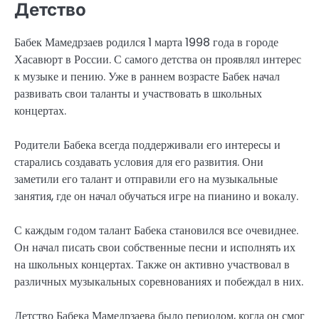
Детство
Бабек Мамедрзаев родился 1 марта 1998 года в городе
Хасавюрт в России. С самого детства он проявлял интерес
к музыке и пению. Уже в раннем возрасте Бабек начал
развивать свои таланты и участвовать в школьных
концертах.
Родители Бабека всегда поддерживали его интересы и
старались создавать условия для его развития. Они
заметили его талант и отправили его на музыкальные
занятия, где он начал обучаться игре на пианино и вокалу.
С каждым годом талант Бабека становился все очевиднее.
Он начал писать свои собственные песни и исполнять их
на школьных концертах. Также он активно участвовал в
различных музыкальных соревнованиях и побеждал в них.
Детство Бабека Мамедрзаева было периодом, когда он смог