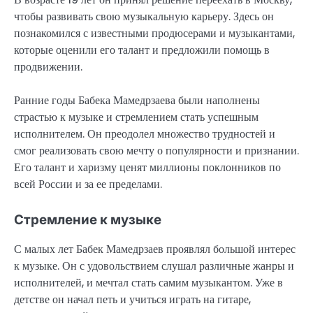
чтобы развивать свою музыкальную карьеру. Здесь он
познакомился с известными продюсерами и музыкантами,
которые оценили его талант и предложили помощь в
продвижении.
Ранние годы Бабека Мамедрзаева были наполнены
страстью к музыке и стремлением стать успешным
исполнителем. Он преодолел множество трудностей и
смог реализовать свою мечту о популярности и признании.
Его талант и харизму ценят миллионы поклонников по
всей России и за ее пределами.
Стремление к музыке
С малых лет Бабек Мамедрзаев проявлял большой интерес
к музыке. Он с удовольствием слушал различные жанры и
исполнителей, и мечтал стать самим музыкантом. Уже в
детстве он начал петь и учиться играть на гитаре,