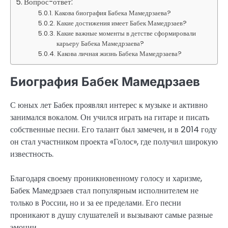
Вопрос-ответ:
Какова биография Бабека Мамедрзаева?
Какие достижения имеет Бабек Мамедрзаев?
Какие важные моменты в детстве сформировали
карьеру Бабека Мамедрзаева?
Какова личная жизнь Бабека Мамедрзаева?
Биография Бабек Мамедрзаев
С юных лет Бабек проявлял интерес к музыке и активно
занимался вокалом. Он учился играть на гитаре и писать
собственные песни. Его талант был замечен, и в 2014 году
он стал участником проекта «Голос», где получил широкую
известность.
Благодаря своему проникновенному голосу и харизме,
Бабек Мамедрзаев стал популярным исполнителем не
только в России, но и за ее пределами. Его песни
проникают в душу слушателей и вызывают самые разные
эмоции.