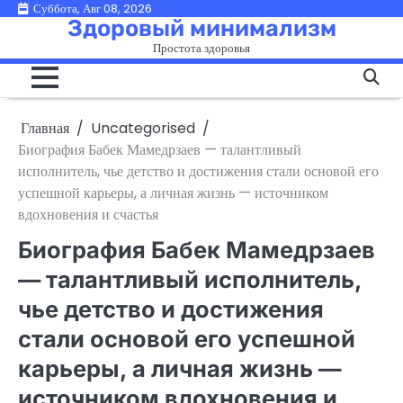
Перейти
Суббота, Авг 08, 2026
Здоровый минимализм
к
Простота здоровья
содержимому
Главная
Uncategorised
Биография Бабек Мамедрзаев — талантливый
исполнитель, чье детство и достижения стали основой его
успешной карьеры, а личная жизнь — источником
вдохновения и счастья
Биография Бабек Мамедрзаев
— талантливый исполнитель,
чье детство и достижения
стали основой его успешной
карьеры, а личная жизнь —
источником вдохновения и