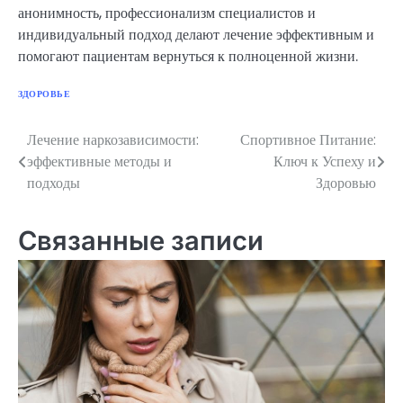
анонимность, профессионализм специалистов и
индивидуальный подход делают лечение эффективным и
помогают пациентам вернуться к полноценной жизни.
ЗДОРОВЬЕ
Лечение наркозависимости:
Спортивное Питание:
Навигация
эффективные методы и
Ключ к Успеху и
по
подходы
Здоровью
записям
Связанные записи