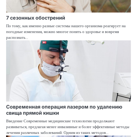
7 сезонных обострений
По тому, как именно разные системы нашего организма реагирует на
погодные изменения, можно многое понять о здоровье и вовремя
распознать…
Современная операция лазером по удалению
свища прямой кишки
Введение Современные медицинские технологии продолжают
развиваться, предлагая менее инвазивные и более эффективные методы
лечения различных заболеваний. Одним из таких методов…