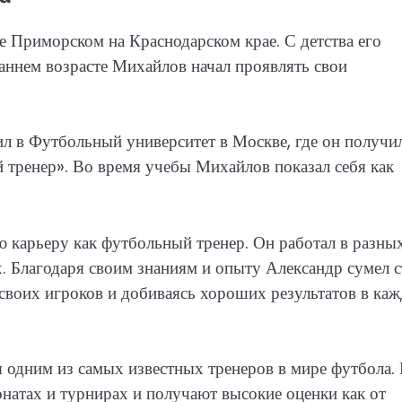
е Приморском на Краснодарском крае. С детства его
аннем возрасте Михайлов начал проявлять свои
л в Футбольный университет в Москве, где он получи
 тренер». Во время учебы Михайлов показал себя как
 карьеру как футбольный тренер. Он работал в разны
. Благодаря своим знаниям и опыту Александр сумел с
воих игроков и добиваясь хороших результатов в ка
 одним из самых известных тренеров в мире футбола.
натах и турнирах и получают высокие оценки как от