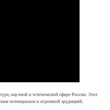
туре, научной и эстетической сфере России. Этот
ским потенциалом и огромной эрудицией.