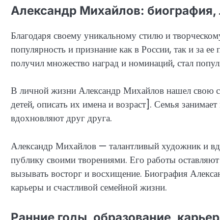
Александр Михайлов: биография, 
Благодаря своему уникальному стилю и творческом
популярность и признание как в России, так и за ее
получил множество наград и номинаций, стал попу
В личной жизни Александр Михайлов нашел свою сча
детей, описать их имена и возраст]. Семья занимае
вдохновляют друг друга.
Александр Михайлов — талантливый художник и вд
публику своими творениями. Его работы оставляют
вызывать восторг и восхищение. Биография Алекс
карьеры и счастливой семейной жизни.
Ранние годы, образование, карьер