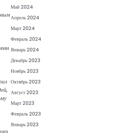
Май 2024
ьным
Апрель 2024
Март 2024
Февраль 2024
мени
Январь 2024
ы
Декабрь 2023
Ноябрь 2023
тил
Октябрь 2023
ей,
Август 2023
ому
Март 2023
Февраль 2023
Январь 2023
воих