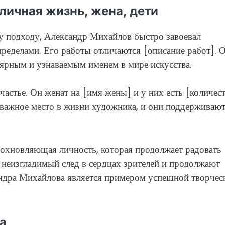
личная жизнь, жена, дети
у подходу, Александр Михайлов быстро завоевал
 пределами. Его работы отличаются [описание работ]. 
лярным и узнаваемым именем в мире искусства.
стье. Он женат на [имя жены] и у них есть [количес
т важное место в жизни художника, и они поддерживают
охновляющая личность, которая продолжает радовать
 неизгладимый след в сердцах зрителей и продолжают
андра Михайлова является примером успешной творчес
а