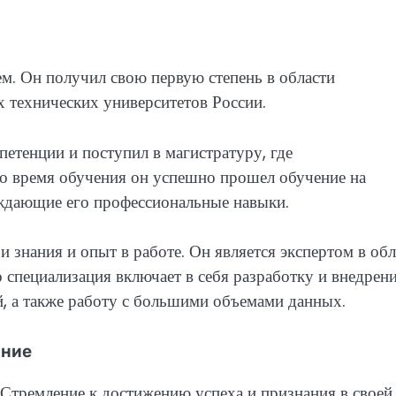
. Он получил свою первую степень в области
 технических университетов России.
петенции и поступил в магистратуру, где
Во время обучения он успешно прошел обучение на
рждающие его профессиональные навыки.
 знания и опыт в работе. Он является экспертом в обл
специализация включает в себя разработку и внедрен
 а также работу с большими объемами данных.
ание
 Стремление к достижению успеха и признания в своей