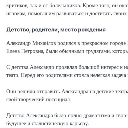
критиков, так и от болельщиков. Кроме того, он о
игрокам, помогая им развиваться и достигать своих
Детство, родители, место рождения
Александр Михайлов родился в прекрасном городе 
Елена Петровна, были обычными трудягами, которы
С детства Александр проявлял большой интерес к ис
театр. Перед его родителями стояла нелегкая задача
Они решили отправить Александра на детские театр
свой творческий потенциал.
Детство Александра было полно драматизма и творче
будущее и сталистическую карьеру.