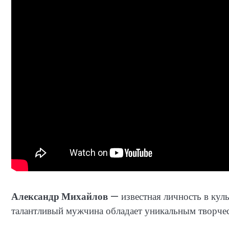
Александр Михайлов
— известная личность в куль
талантливый мужчина обладает уникальным творче