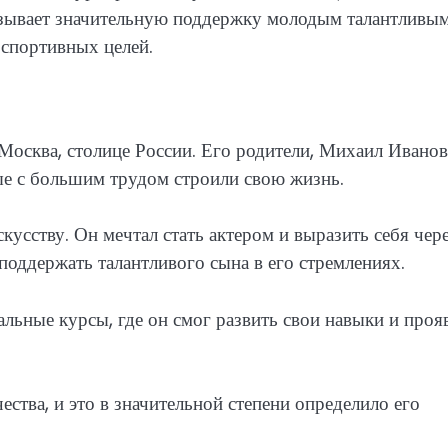
казывает значительную поддержку молодым талантливы
 спортивных целей.
Москва, столице России. Его родители, Михаил Иванов
е с большим трудом строили свою жизнь.
кусству. Он мечтал стать актером и выразить себя чер
 поддержать талантливого сына в его стремлениях.
альные курсы, где он смог развить свои навыки и проя
ства, и это в значительной степени определило его