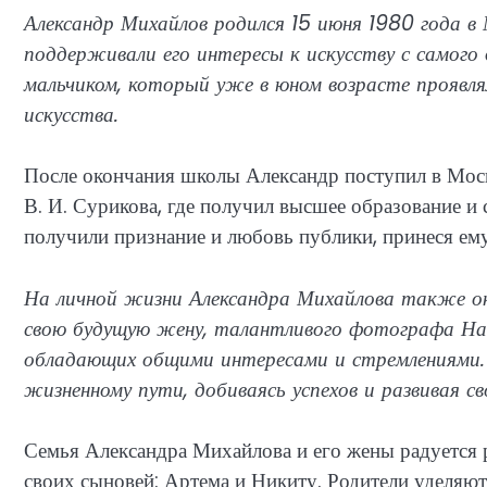
Александр Михайлов родился 15 июня 1980 года в
поддерживали его интересы к искусству с самого
мальчиком, который уже в юном возрасте проявля
искусства.
После окончания школы Александр поступил в Мос
В. И. Сурикова, где получил высшее образование и 
получили признание и любовь публики, принеся ем
На личной жизни Александра Михайлова также ок
свою будущую жену, талантливого фотографа Нат
обладающих общими интересами и стремлениями. 
жизненному пути, добиваясь успехов и развивая с
Семья Александра Михайлова и его жены радуется 
своих сыновей: Артема и Никиту. Родители уделяют