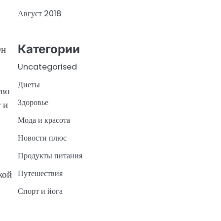
Август 2018
Категории
Он
Uncategorised
Диеты
тво
Здоровье
 и
Мода и красота
Новости плюс
Продукты питания
Путешествия
кой
Спорт и йога