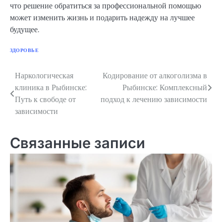
что решение обратиться за профессиональной помощью
может изменить жизнь и подарить надежду на лучшее
будущее.
ЗДОРОВЬЕ
Наркологическая
Кодирование от алкоголизма в
Навигация
клиника в Рыбинске:
Рыбинске: Комплексный
по
Путь к свободе от
подход к лечению зависимости
зависимости
записям
Связанные записи