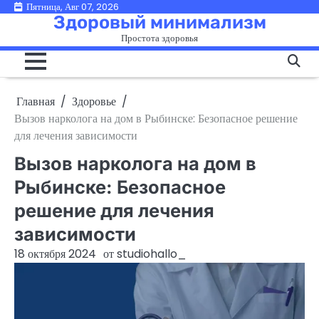
Перейти
Пятница, Авг 07, 2026
Здоровый минимализм
к
Простота здоровья
содержимому
Главная
Здоровье
Вызов нарколога на дом в Рыбинске: Безопасное решение
для лечения зависимости
Вызов нарколога на дом в
Рыбинске: Безопасное
решение для лечения
зависимости
18 октября 2024
от
studiohallo_