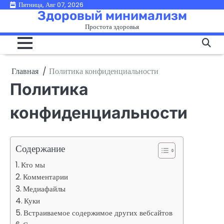
Перейти
Пятница, Авг 07, 2026
Здоровый минимализм
к
Простота здоровья
содержимому
Главная
Политика конфиденциальности
Политика
конфиденциальности
Содержание
Кто мы
Комментарии
Медиафайлы
Куки
Встраиваемое содержимое других вебсайтов